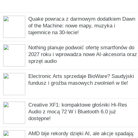
Quake powraca z darmowym dodatkiem Dawn
of the Machine: nowe mapy, muzyka i
tajemnice na 30-lecie!
Nothing planuje podwoić ofertę smartfonów do
2027 roku i wprowadza nowe AI-akcesoria oraz
sprzęt audio
Electronic Arts sprzedaje BioWare? Saudyjski
fundusz i groźba masowych zwolnień w tle!
Creative XF1: kompaktowe głośniki Hi-Res
Audio z mocą 72 W i Bluetooth 6.0 już
dostępne!
AMD bije rekordy dzięki AI, ale akcje spadają: