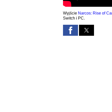
Wyjście
Narcos: Rise of Car
Switch
i PC.