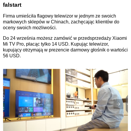
falstart
Firma umieściła flagowy telewizor w jednym ze swoich
markowych sklepów w Chinach, zachęcając klientów do
oceny swoich możliwości.
Do 24 września możesz zamówić w przedsprzedaży Xiaomi
Mi TV Pro, płacąc tylko 14 USD. Kupując telewizor,
kupujący otrzymają w prezencie darmowy głośnik o wartości
56 USD.