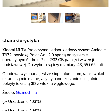
charakterystyka
Xiaomi Mi TV Pro otrzymał jednoukładowy system Amlogic
T972, powłokę PatchWall 2.0 opartą na systemie
operacyjnym Android Pie i 2/32 GB pamięci w wersji
podstawowej. Do wyboru są trzy rozmiary: 43, 55 i 65 cali.
Obudowa wykonana jest ze stopu aluminium, ramki wokół
ekranu są minimalne, a tylny panel zostanie specjalnie
pokryty teksturą 3D z włókna węglowego.
Źródło:
Gizmochina
{% Urządzenie 403%}
{% Urządzenie 404%}