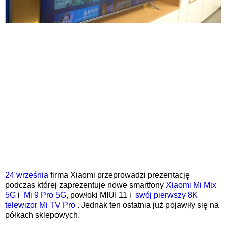
24 września
firma Xiaomi przeprowadzi prezentację
podczas której zaprezentuje nowe smartfony
Xiaomi Mi Mix
5G
i
Mi 9 Pro 5G
, powłoki MIUI 11 i
swój pierwszy 8K
telewizor
Mi
TV Pro
. Jednak ten ostatnia już pojawiły się na
półkach sklepowych.