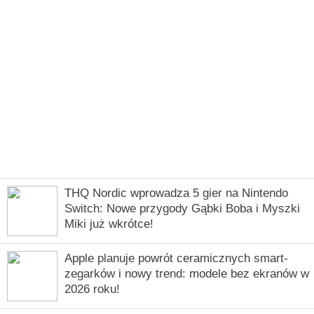
THQ Nordic wprowadza 5 gier na Nintendo
Switch: Nowe przygody Gąbki Boba i Myszki
Miki już wkrótce!
Apple planuje powrót ceramicznych smart-
zegarków i nowy trend: modele bez ekranów w
2026 roku!