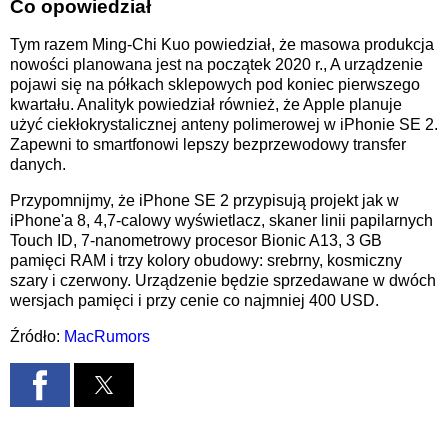
Co opowiedział
Tym razem Ming-Chi Kuo powiedział, że masowa produkcja
nowości planowana jest na początek 2020 r., A urządzenie
pojawi się na półkach sklepowych pod koniec pierwszego
kwartału. Analityk powiedział również, że Apple planuje
użyć ciekłokrystalicznej anteny polimerowej w iPhonie SE 2.
Zapewni to smartfonowi lepszy bezprzewodowy transfer
danych.
Przypomnijmy, że iPhone SE 2 przypisują projekt jak w
iPhone'a 8, 4,7-calowy wyświetlacz, skaner linii papilarnych
Touch ID, 7-nanometrowy procesor Bionic A13, 3 GB
pamięci RAM i trzy kolory obudowy: srebrny, kosmiczny
szary i czerwony. Urządzenie będzie sprzedawane w dwóch
wersjach pamięci i przy cenie co najmniej 400 USD.
Źródło:
MacRumors