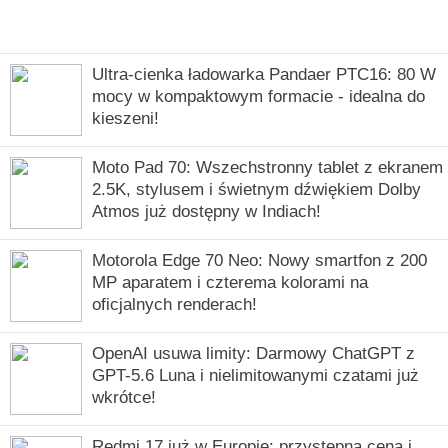
Ultra-cienka ładowarka Pandaer PTC16: 80 W
mocy w kompaktowym formacie - idealna do
kieszeni!
Moto Pad 70: Wszechstronny tablet z ekranem
2.5K, stylusem i świetnym dźwiękiem Dolby
Atmos już dostępny w Indiach!
Motorola Edge 70 Neo: Nowy smartfon z 200
MP aparatem i czterema kolorami na
oficjalnych renderach!
OpenAI usuwa limity: Darmowy ChatGPT z
GPT-5.6 Luna i nielimitowanymi czatami już
wkrótce!
Redmi 17 już w Europie: przystępna cena i