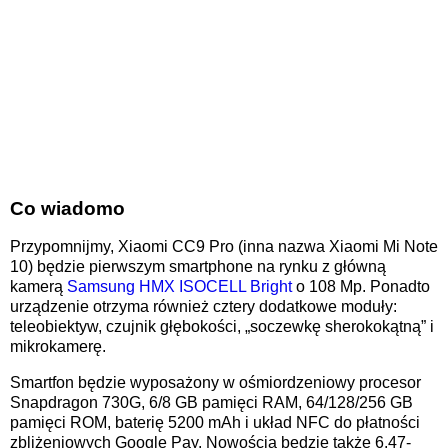
Co wiadomo
Przypomnijmy, Xiaomi CC9 Pro (inna nazwa Xiaomi Mi Note
10) będzie pierwszym smartphone na rynku z główną
kamerą
Samsung HMX ISOCELL Bright
o 108 Mp. Ponadto
urządzenie otrzyma również cztery dodatkowe moduły:
teleobiektyw, czujnik głębokości, „soczewkę sherokokątną” i
mikrokamerę.
Smartfon będzie wyposażony w ośmiordzeniowy procesor
Snapdragon 730G, 6/8 GB pamięci RAM, 64/128/256 GB
pamięci ROM, baterię 5200 mAh i układ NFC do płatności
zbliżeniowych Google Pay. Nowością będzie także 6.47-