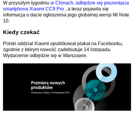
W przyszłym tygodniu
w Chinach, odbędzie się prezentacia
smartphona
Xiaomi
CC9 Pro
, a teraz pojawiła się
informacja o dacie ogłoszenia jego globalnej wersji Mi Note
10.
Kiedy czekać
Polski oddział Xiaomi opublikował plakat na Facebooku,
zgodnie z którym nowość zadebiutuje 14 listopada.
Wydarzenie odbędzie się w Warszawie.