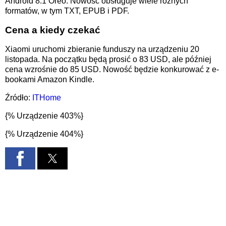
Android 8.1 Oreo. Nowość obsługuje wiele różnych
formatów, w tym TXT, EPUB i PDF.
Cena a kiedy czekać
Xiaomi uruchomi zbieranie funduszy na urządzeniu 20
listopada. Na początku będą prosić o 83 USD, ale później
cena wzrośnie do 85 USD. Nowość będzie konkurować z e-
bookami Amazon Kindle.
Źródło:
ITHome
{% Urządzenie 403%}
{% Urządzenie 404%}