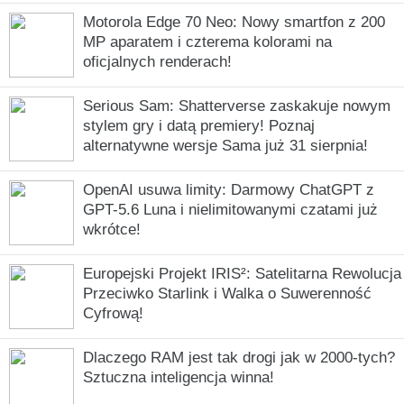
Motorola Edge 70 Neo: Nowy smartfon z 200
MP aparatem i czterema kolorami na
oficjalnych renderach!
Serious Sam: Shatterverse zaskakuje nowym
stylem gry i datą premiery! Poznaj
alternatywne wersje Sama już 31 sierpnia!
OpenAI usuwa limity: Darmowy ChatGPT z
GPT-5.6 Luna i nielimitowanymi czatami już
wkrótce!
Europejski Projekt IRIS²: Satelitarna Rewolucja
Przeciwko Starlink i Walka o Suwerenność
Cyfrową!
Dlaczego RAM jest tak drogi jak w 2000-tych?
Sztuczna inteligencja winna!