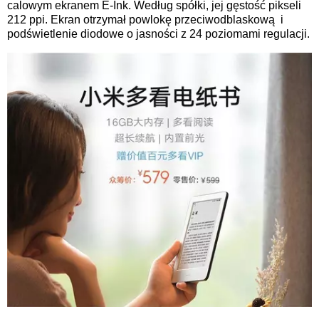
calowym ekranem E-Ink. Według spółki, jej gęstość pikseli
212 ppi. Ekran otrzymał powlokę przeciwodblaskową i
podświetlenie diodowe o jasności z 24 poziomami regulacji.