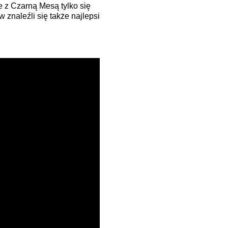
e z Czarną Mesą tylko się
 znaleźli się także najlepsi