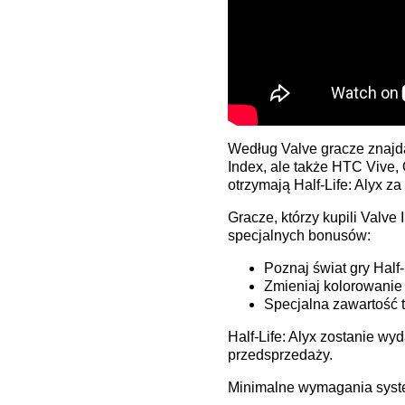
Według Valve gracze znajdą
Index
, ale także HTC Vive
otrzymają Half-Life: Alyx 
Gracze, którzy kupili Valv
specjalnych bonusów:
Poznaj świat gry Half
Zmieniaj kolorowanie 
Specjalna zawartość t
Half-Life: Alyx zostanie wy
przedsprzedaży.
Minimalne wymagania syst