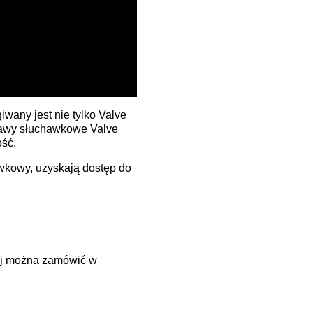
wany jest nie tylko
Valve
stawy słuchawkowe Valve
ość.
awkowy, uzyskają dostęp do
órej można zamówić w