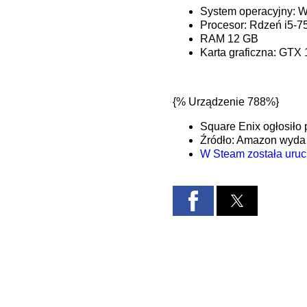
System operacyjny: 
Procesor: Rdzeń i5-7
RAM 12 GB
Karta graficzna: GTX
{% Urządzenie 788%}
Square Enix ogłosiło 
Źródło: Amazon wyda 
W Steam została uruc