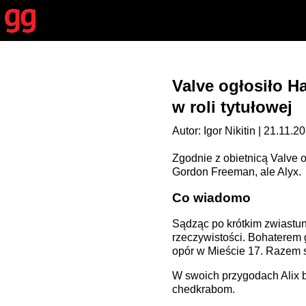
Valve ogłosiło Ha
w roli tytułowej
Autor: Igor Nikitin | 21.11.2
Zgodnie z obietnicą Valve 
Gordon Freeman, ale Alyx.
Co wiadomo
Sądząc po krótkim zwiastuni
rzeczywistości. Bohatere
opór w Mieście 17. Razem s
W swoich przygodach Alix b
chedkrabom.