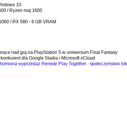
Windows 10
500 / Ryzen maj 1600
 1060 / RX 580 - 6 GB VRAM
prace nad grą na PlayStation 5 w uniwersum Final Fantasy
konkurent dla Google Stadia i Microsoft xCloud
homiona wyprzedaż Remote Play Together - społeczeństwo lokal