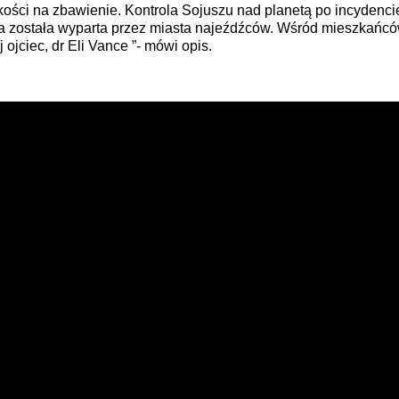
kości na zbawienie. Kontrola Sojuszu nad planetą po incydenci
ja została wyparta przez miasta najeźdźców. Wśród mieszkańców
 ojciec, dr Eli Vance ”- mówi opis.