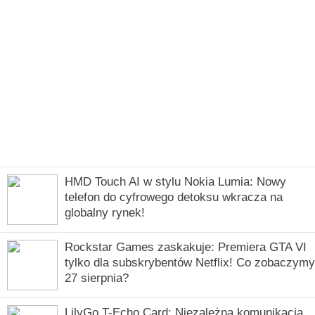
HMD Touch AI w stylu Nokia Lumia: Nowy
telefon do cyfrowego detoksu wkracza na
globalny rynek!
Rockstar Games zaskakuje: Premiera GTA VI
tylko dla subskrybentów Netflix! Co zobaczymy
27 sierpnia?
LilyGo T-Echo Card: Niezależna komunikacja