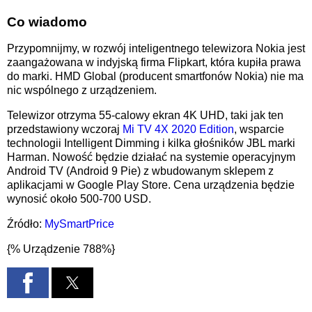
Co wiadomo
Przypomnijmy, w rozwój inteligentnego telewizora Nokia jest
zaangażowana w indyjską firma Flipkart, która kupiła prawa
do marki. HMD Global (producent smartfonów Nokia) nie ma
nic wspólnego z urządzeniem.
Telewizor otrzyma 55-calowy ekran 4K UHD, taki jak ten
przedstawiony wczoraj
Mi TV 4X 2020 Edition
, wsparcie
technologii
Intelligent Dimming
i kilka głośników JBL marki
Harman. Nowość będzie działać na systemie operacyjnym
Android TV (Android 9 Pie) z wbudowanym sklepem z
aplikacjami w Google Play Store. Cena urządzenia będzie
wynosić około 500-700 USD.
Źródło:
MySmartPrice
{% Urządzenie 788%}