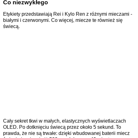
Co niezwykłego
Etykiety przedstawiają Rei i Kylo Ren z różnymi mieczami -
białymi i czerwonymi. Co więcej, miecze te również się
świecą.
Cały sekret tkwi w małych, elastycznych wyświetlaczach
OLED. Po dotknięciu świecą przez około 5 sekund. To
prawda, że nie są trwałe: dzięki wbudowanej baterii miecz