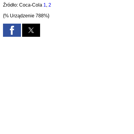
Źródło:
Coca-Cola
1
,
2
{% Urządzenie 788%}