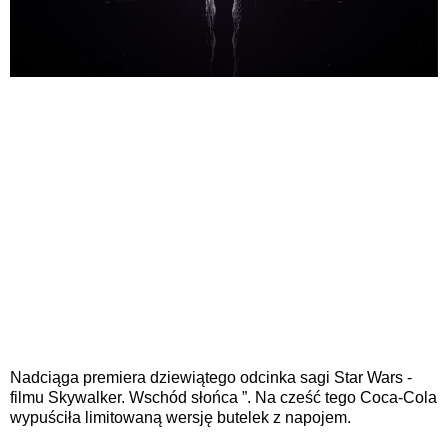
Nadciąga premiera dziewiątego odcinka sagi Star Wars -
filmu Skywalker. Wschód słońca ”. Na cześć tego Coca-Cola
wypuściła limitowaną wersję butelek z napojem.