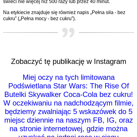
świeci nie więcej niż 500 razy lub przez 40 minut.
Na etykiecie znajduje się również napis „Pełna siła - bez
cukru” („Pełna mocy - bez cukru”).
Zobaczyć tę publikację w Instagram
Miej oczy na tych limitowana
Podświetlana Star Wars: The Rise Of
Butelki Skywalker Coca-Cola bez cukru!
W oczekiwaniu na nadchodzącym filmie,
będziemy zwalniając 5 wskazówek do 5
miejsc dziennie na naszym FB, IG, oraz
na stronie internetowej, gdzie można