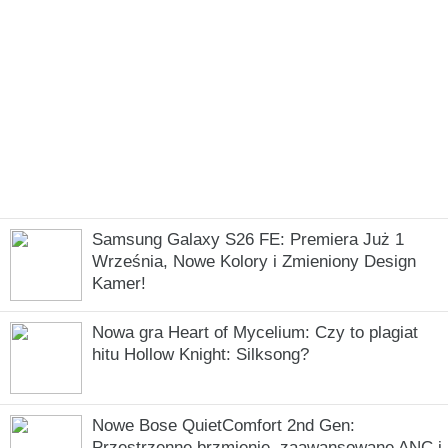
Samsung Galaxy S26 FE: Premiera Już 1
Września, Nowe Kolory i Zmieniony Design
Kamer!
Nowa gra Heart of Mycelium: Czy to plagiat
hitu Hollow Knight: Silksong?
Nowe Bose QuietComfort 2nd Gen:
Przestrzenne brzmienie, zaawansowane ANC i