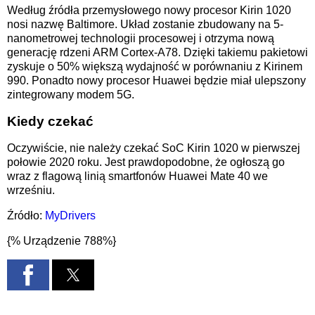
Według źródła przemysłowego nowy procesor Kirin 1020
nosi nazwę Baltimore. Układ zostanie zbudowany na 5-
nanometrowej technologii procesowej i otrzyma nową
generację rdzeni ARM Cortex-A78. Dzięki takiemu pakietowi
zyskuje o 50% większą wydajność w porównaniu z Kirinem
990. Ponadto nowy procesor Huawei będzie miał ulepszony
zintegrowany modem 5G.
Kiedy czekać
Oczywiście, nie należy czekać SoC Kirin 1020 w pierwszej
połowie 2020 roku. Jest prawdopodobne, że ogłoszą go
wraz z flagową linią smartfonów Huawei Mate 40 we
wrześniu.
Źródło:
MyDrivers
{% Urządzenie 788%}