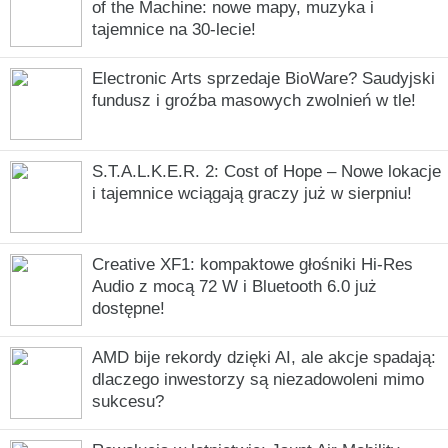
of the Machine: nowe mapy, muzyka i
tajemnice na 30-lecie!
Electronic Arts sprzedaje BioWare? Saudyjski
fundusz i groźba masowych zwolnień w tle!
S.T.A.L.K.E.R. 2: Cost of Hope – Nowe lokacje
i tajemnice wciągają graczy już w sierpniu!
Creative XF1: kompaktowe głośniki Hi-Res
Audio z mocą 72 W i Bluetooth 6.0 już
dostępne!
AMD bije rekordy dzięki AI, ale akcje spadają:
dlaczego inwestorzy są niezadowoleni mimo
sukcesu?