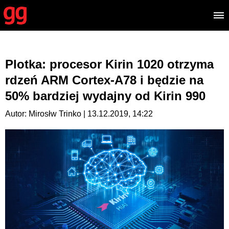
Plotka: procesor Kirin 1020 otrzyma
rdzeń ARM Cortex-A78 i będzie na
50% bardziej wydajny od Kirin 990
Autor: Mirosłw Trinko | 13.12.2019, 14:22