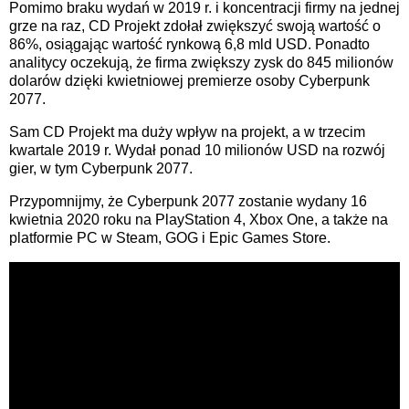
Pomimo braku wydań w 2019 r. i koncentracji firmy na jednej
grze na raz, CD Projekt zdołał zwiększyć swoją wartość o
86%, osiągając wartość rynkową 6,8 mld USD. Ponadto
analitycy oczekują, że firma zwiększy zysk do 845 milionów
dolarów dzięki kwietniowej premierze osoby Cyberpunk
2077.
Sam CD Projekt ma duży wpływ na projekt, a w trzecim
kwartale 2019 r. Wydał ponad 10 milionów USD na rozwój
gier, w tym Cyberpunk 2077.
Przypomnijmy, że Cyberpunk 2077 zostanie wydany 16
kwietnia 2020 roku na PlayStation 4, Xbox One, a także na
platformie PC w Steam, GOG i Epic Games Store.