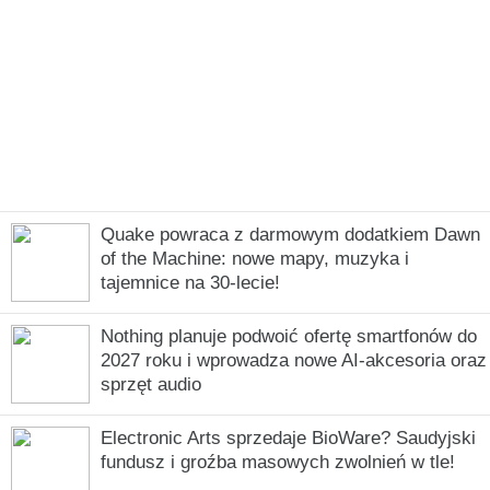
Quake powraca z darmowym dodatkiem Dawn
of the Machine: nowe mapy, muzyka i
tajemnice na 30-lecie!
Nothing planuje podwoić ofertę smartfonów do
2027 roku i wprowadza nowe AI-akcesoria oraz
sprzęt audio
Electronic Arts sprzedaje BioWare? Saudyjski
fundusz i groźba masowych zwolnień w tle!