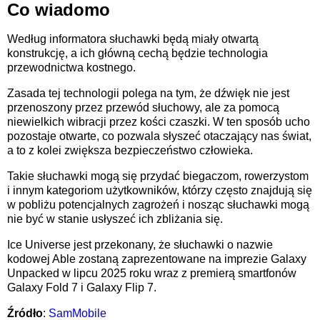
Co wiadomo
Według informatora słuchawki będą miały otwartą
konstrukcję, a ich główną cechą będzie technologia
przewodnictwa kostnego.
Zasada tej technologii polega na tym, że dźwięk nie jest
przenoszony przez przewód słuchowy, ale za pomocą
niewielkich wibracji przez kości czaszki. W ten sposób ucho
pozostaje otwarte, co pozwala słyszeć otaczający nas świat,
a to z kolei zwiększa bezpieczeństwo człowieka.
Takie słuchawki mogą się przydać biegaczom, rowerzystom
i innym kategoriom użytkowników, którzy często znajdują się
w pobliżu potencjalnych zagrożeń i nosząc słuchawki mogą
nie być w stanie usłyszeć ich zbliżania się.
Ice Universe jest przekonany, że słuchawki o nazwie
kodowej Able zostaną zaprezentowane na imprezie Galaxy
Unpacked w lipcu 2025 roku wraz z premierą smartfonów
Galaxy Fold 7 i Galaxy Flip 7.
Źródło
:
SamMobile