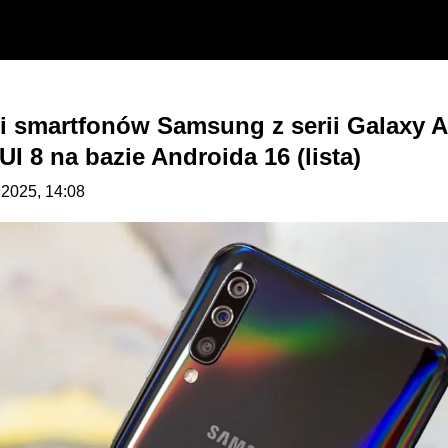
i smartfonów Samsung z serii Galaxy A
UI 8 na bazie Androida 16 (lista)
6.2025, 14:08