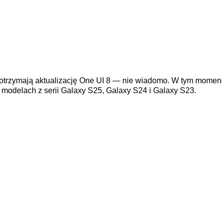
otrzymają aktualizację One UI 8 — nie wiadomo. W tym mome
 modelach z serii Galaxy S25, Galaxy S24 i Galaxy S23.