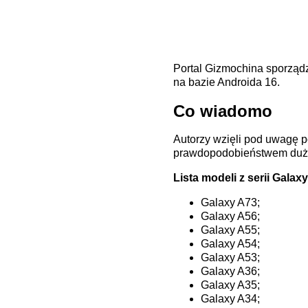
Portal Gizmochina sporządzi
na bazie Androida 16.
Co wiadomo
Autorzy wzięli pod uwagę po
prawdopodobieństwem dużą 
Lista modeli z serii Galaxy
Galaxy A73;
Galaxy A56;
Galaxy A55;
Galaxy A54;
Galaxy A53;
Galaxy A36;
Galaxy A35;
Galaxy A34;