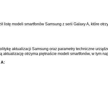
ł listę modeli smartfonów Samsung z serii Galaxy A, które otrz
litykę aktualizacji Samsung oraz parametry techniczne urządzeń
aktualizację otrzyma piętnaście modeli smartfonów, w tym naj
 A: