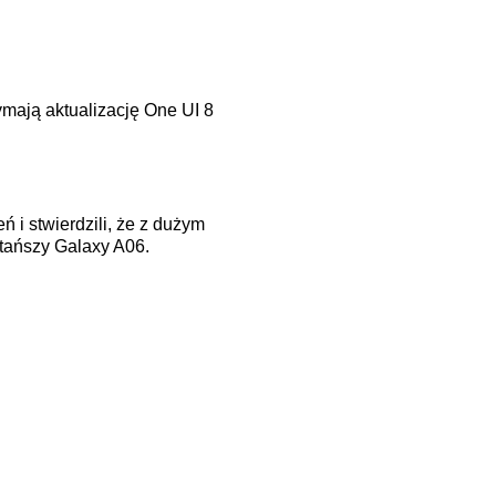
ymają aktualizację One UI 8
 i stwierdzili, że z dużym
tańszy Galaxy A06.