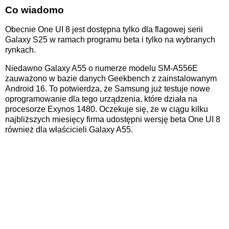
Co wiadomo
Obecnie One UI 8 jest dostępna tylko dla flagowej serii
Galaxy S25 w ramach programu beta i tylko na wybranych
rynkach.
Niedawno Galaxy A55 o numerze modelu SM-A556E
zauważono w bazie danych Geekbench z zainstalowanym
Android 16. To potwierdza, że Samsung już testuje nowe
oprogramowanie dla tego urządzenia, które działa na
procesorze Exynos 1480. Oczekuje się, że w ciągu kilku
najbliższych miesięcy firma udostępni wersję beta One UI 8
również dla właścicieli Galaxy A55.