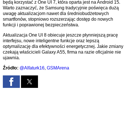
będą korzystać z One UI 7, która oparta jest na Android 15.
Warto zaznaczyć, że Samsung tradycyjnie poświęca dużą
uwagę aktualizacjom nawet dla średniobudżetowych
smartfonów, stopniowo rozszerzając dostęp do nowych
funkcji i poprawionej bezpieczeństwa.
Aktualizacja One UI 8 obiecuje jeszcze płynniejszą pracę
interfejsu, nowe inteligentne funkcje oraz lepszą
optymalizację dla efektywności energetycznej. Jakie zmiany
czekają właścicieli Galaxy A55, firma na razie oficjalnie nie
ujawnia.
Źródło:
@Alfaturk16
,
GSMArena