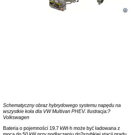
Schematyczny obraz hybrydowego systemu napędu na
wszystkie koła dla VW Multivan PHEV. Ilustracja:?
Volkswagen
Bateria o pojemności 19.7 kWt·h może być ładowana z
mocą do 50 kW przy podłączeniu do?szybkiej stacji prądu