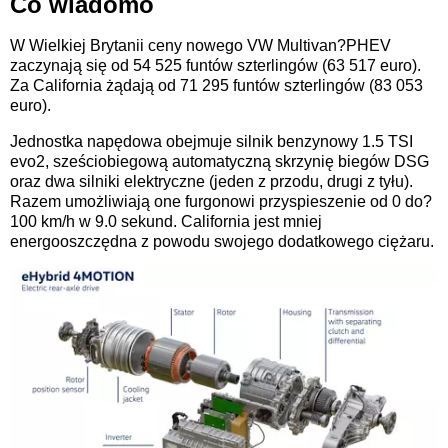
Co wiadomo
W Wielkiej Brytanii ceny nowego VW Multivan?PHEV
zaczynają się od 54 525 funtów szterlingów (63 517 euro).
Za California żądają od 71 295 funtów szterlingów (83 053
euro).
Jednostka napędowa obejmuje silnik benzynowy 1.5 TSI
evo2, sześciobiegową automatyczną skrzynię biegów DSG
oraz dwa silniki elektryczne (jeden z przodu, drugi z tyłu).
Razem umożliwiają one furgonowi przyspieszenie od 0 do?
100 km/h w 9.0 sekund. California jest mniej
energooszczędna z powodu swojego dodatkowego ciężaru.