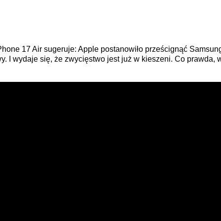
iPhone 17 Air sugeruje: Apple postanowiło prześcignąć Samsu
 I wydaje się, że zwycięstwo jest już w kieszeni. Co prawda, 