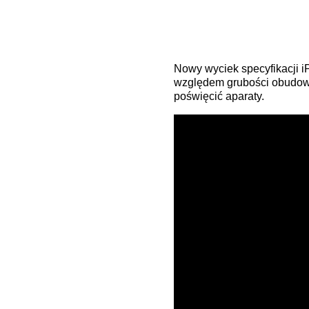
Nowy wyciek specyfikacji 
względem grubości obudowy.
poświęcić aparaty.