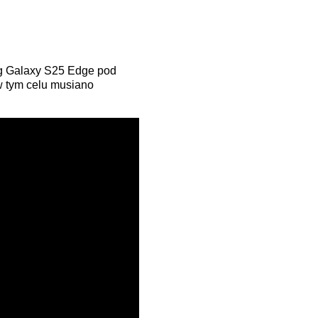
ng Galaxy S25 Edge pod
w tym celu musiano