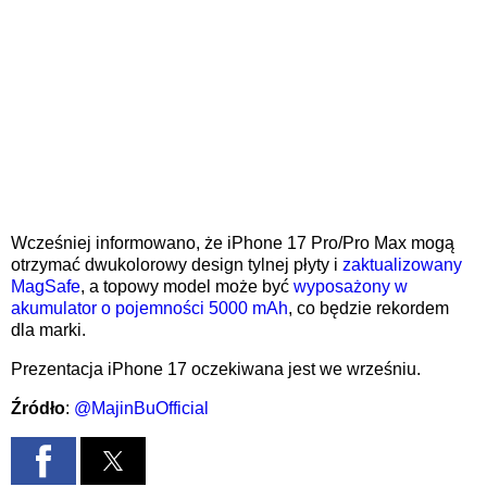
Wcześniej informowano, że iPhone 17 Pro/Pro Max mogą
otrzymać dwukolorowy design tylnej płyty i
zaktualizowany
MagSafe
, a topowy model może być
wyposażony w
akumulator o pojemności 5000 mAh
, co będzie rekordem
dla marki.
Prezentacja iPhone 17 oczekiwana jest we wrześniu.
Źródło
:
@MajinBuOfficial