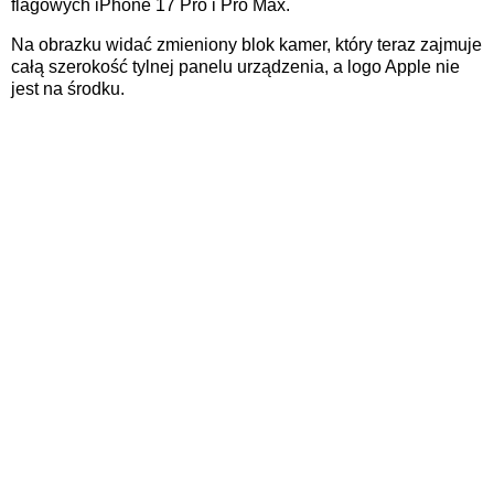
flagowych iPhone 17 Pro i Pro Max.
Na obrazku widać zmieniony blok kamer, który teraz zajmuje
całą szerokość tylnej panelu urządzenia, a logo Apple nie
jest na środku.