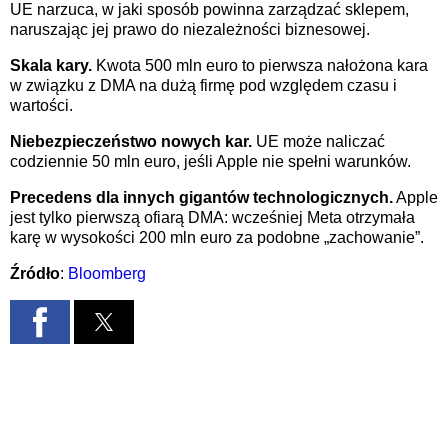
UE narzuca, w jaki sposób powinna zarządzać sklepem,
naruszając jej prawo do niezależności biznesowej.
Skala kary.
Kwota 500 mln euro to pierwsza nałożona kara
w związku z DMA na dużą firmę pod względem czasu i
wartości.
Niebezpieczeństwo nowych kar.
UE może naliczać
codziennie 50 mln euro, jeśli Apple nie spełni warunków.
Precedens dla innych gigantów technologicznych.
Apple
jest tylko pierwszą ofiarą DMA: wcześniej Meta otrzymała
karę w wysokości 200 mln euro za podobne „zachowanie”.
Źródło
:
Bloomberg