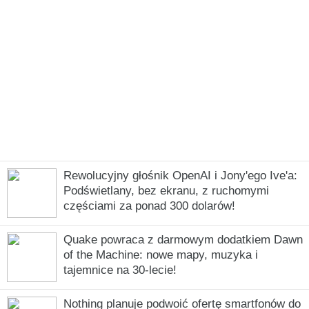
Rewolucyjny głośnik OpenAI i Jony'ego Ive'a:
Podświetlany, bez ekranu, z ruchomymi
częściami za ponad 300 dolarów!
Quake powraca z darmowym dodatkiem Dawn
of the Machine: nowe mapy, muzyka i
tajemnice na 30-lecie!
Nothing planuje podwoić ofertę smartfonów do