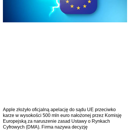
Apple złożyło oficjalną apelację do sądu UE przeciwko
karze w wysokości 500 mln euro nałożonej przez Komisję
Europejską za naruszenie zasad Ustawy o Rynkach
Cyfrowych (DMA). Firma nazywa decyzję