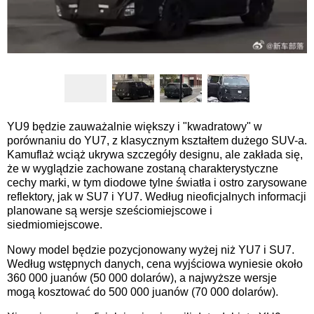
YU9 będzie zauważalnie większy i "kwadratowy" w
porównaniu do YU7, z klasycznym kształtem dużego SUV-a.
Kamuflaż wciąż ukrywa szczegóły designu, ale zakłada się,
że w wyglądzie zachowane zostaną charakterystyczne
cechy marki, w tym diodowe tylne światła i ostro zarysowane
reflektory, jak w SU7 i YU7. Według nieoficjalnych informacji
planowane są wersje sześciomiejscowe i
siedmiomiejscowe.
Nowy model będzie pozycjonowany wyżej niż YU7 i SU7.
Według wstępnych danych, cena wyjściowa wyniesie około
360 000 juanów (50 000 dolarów), a najwyższe wersje
mogą kosztować do 500 000 juanów (70 000 dolarów).