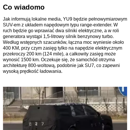
Co wiadomo
Jak informują lokalne media, YU9 będzie pełnowymiarowym
SUV-em z układem napędowym typu range-extender. W
ruch będzie go wprawiać dwa silniki elektryczne, a w roli
generatora wystąpi 1,5-litrowy silnik benzynowy turbo.
Według wstępnych szacunków, łączna moc wyniesie około
400 KM, przy czym zasięg tylko na napędzie elektrycznym
przekroczy 200 km (124 mile), a całkowity zasięg może
wynosić 1500 km. Oczekuje się, że samochód otrzyma
architekturę 800-woltową, podobnie jak SU7, co zapewni
wysoką prędkość ładowania.