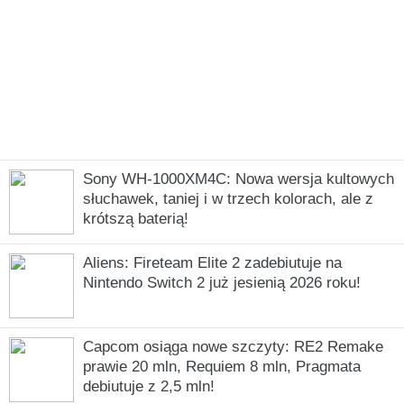
Sony WH-1000XM4C: Nowa wersja kultowych
słuchawek, taniej i w trzech kolorach, ale z
krótszą baterią!
Aliens: Fireteam Elite 2 zadebiutuje na
Nintendo Switch 2 już jesienią 2026 roku!
Capcom osiąga nowe szczyty: RE2 Remake
prawie 20 mln, Requiem 8 mln, Pragmata
debiutuje z 2,5 mln!