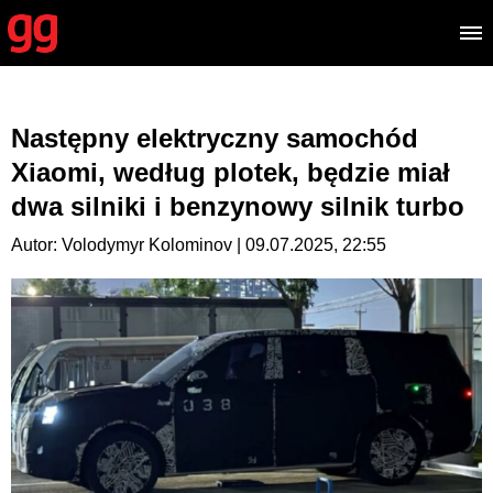
Następny elektryczny samochód
Xiaomi, według plotek, będzie miał
dwa silniki i benzynowy silnik turbo
Autor: Volodymyr Kolominov | 09.07.2025, 22:55