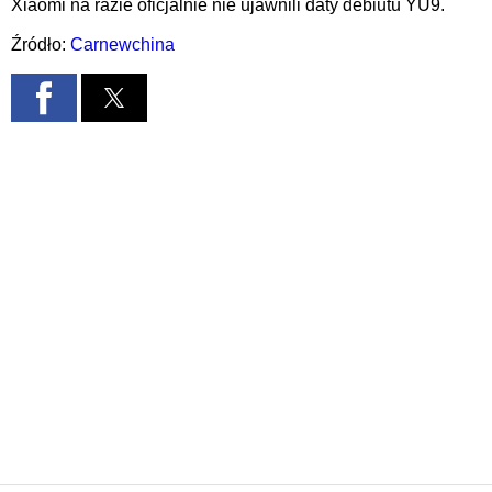
Xiaomi na razie oficjalnie nie ujawnili daty debiutu YU9.
Źródło:
Carnewchina