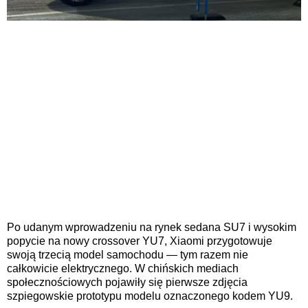
Po udanym wprowadzeniu na rynek sedana SU7 i wysokim
popycie na nowy crossover YU7, Xiaomi przygotowuje
swoją trzecią model samochodu — tym razem nie
całkowicie elektrycznego. W chińskich mediach
społecznościowych pojawiły się pierwsze zdjęcia
szpiegowskie prototypu modelu oznaczonego kodem YU9.