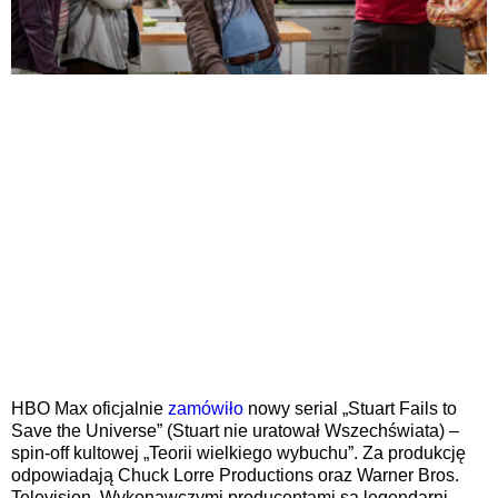
HBO Max oficjalnie
zamówiło
nowy serial „Stuart Fails to
Save the Universe” (Stuart nie uratował Wszechświata) –
spin-off kultowej „Teorii wielkiego wybuchu”. Za produkcję
odpowiadają Chuck Lorre Productions oraz Warner Bros.
Television. Wykonawczymi producentami są legendarni