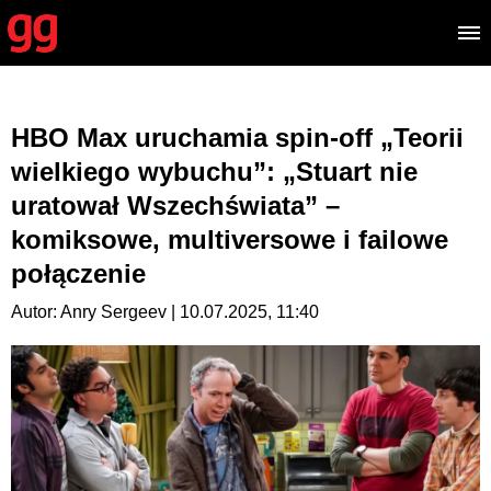
HBO Max uruchamia spin-off „Teorii
wielkiego wybuchu”: „Stuart nie
uratował Wszechświata” –
komiksowe, multiversowe i failowe
połączenie
Autor: Anry Sergeev | 10.07.2025, 11:40