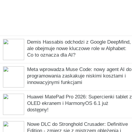
Demis Hassabis odchodzi z Google DeepMind,
ale obejmuje nowe kluczowe role w Alphabet:
Co to oznacza dla AI?
Meta wprowadza Muse Code: nowy agent AI do
programowania zaskakuje niskimi kosztami i
innowacyjnymi funkcjami
Huawei MatePad Pro 2026: Supercienki tablet z
OLED ekranem i HarmonyOS 6.1 już
dostępny!
Nowe DLC do Stronghold Crusader: Definitive
Edition - zmierz się z mistrzem oblężenia i