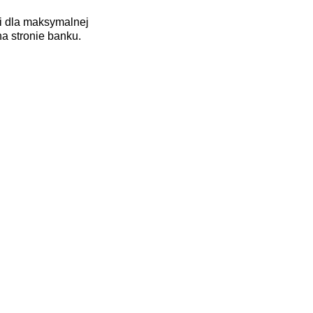
gi dla maksymalnej
na stronie banku.