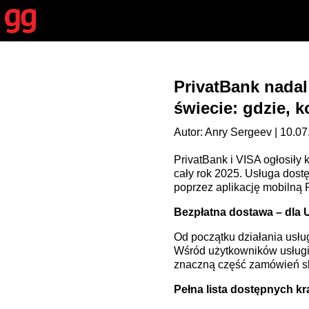
PrivatBank nadal
świecie: gdzie, 
Autor: Anry Sergeev | 10.07
PrivatBank i VISA ogłosiły
cały rok 2025. Usługa dost
poprzez aplikację mobilną 
Bezpłatna dostawa – dla 
Od początku działania usłu
Wśród użytkowników usługi 
znaczną część zamówień skł
Pełna lista dostępnych kr