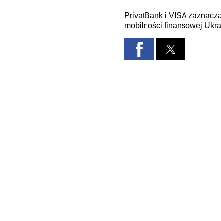
PrivatBank i VISA zaznacza
mobilności finansowej Ukrai