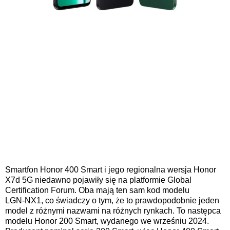
Smartfon Honor 400 Smart i jego regionalna wersja Honor
X7d 5G niedawno pojawiły się na platformie Global
Certification Forum. Oba mają ten sam kod modelu
LGN‑NX1, co świadczy o tym, że to prawdopodobnie jeden
model z różnymi nazwami na różnych rynkach. To następca
modelu Honor 200 Smart, wydanego we wrześniu 2024.