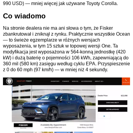
990 USD) — mniej więcej jak używane Toyoty Corolla.
Co wiadomo
Na stronie dealera nie ma ani słowa o tym, że Fisker
zbankrutował i zniknął z rynku. Praktycznie wszystkie Ocean
— to świeże egzemplarze w różnych wersjach
wyposażenia, w tym 15 sztuk w topowej wersji One. Ta
modyfikacja jest wyposażona w 564-konną jednostkę (420
kW) i dużą baterię o pojemności 106 kWh, zapewniającą do
360 mil (580 km) zasięgu według cyklu EPA. Przyspieszenie
z 0 do 60 mph (97 km/h) — w mniej niż 4 sekundy.