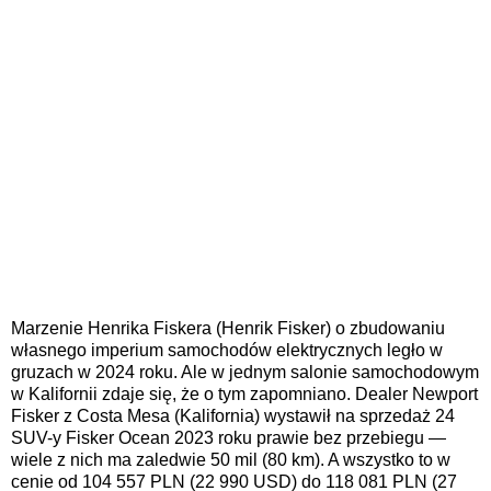
Marzenie Henrika Fiskera (Henrik Fisker) o zbudowaniu
własnego imperium samochodów elektrycznych legło w
gruzach w 2024 roku. Ale w jednym salonie samochodowym
w Kalifornii zdaje się, że o tym zapomniano. Dealer Newport
Fisker z Costa Mesa (Kalifornia) wystawił na sprzedaż 24
SUV-y Fisker Ocean 2023 roku prawie bez przebiegu —
wiele z nich ma zaledwie 50 mil (80 km). A wszystko to w
cenie od 104 557 PLN (22 990 USD) do 118 081 PLN (27