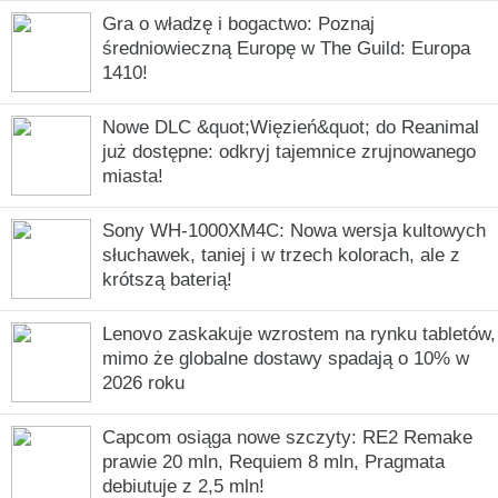
Gra o władzę i bogactwo: Poznaj
średniowieczną Europę w The Guild: Europa
1410!
Nowe DLC &quot;Więzień&quot; do Reanimal
już dostępne: odkryj tajemnice zrujnowanego
miasta!
Sony WH-1000XM4C: Nowa wersja kultowych
słuchawek, taniej i w trzech kolorach, ale z
krótszą baterią!
Lenovo zaskakuje wzrostem na rynku tabletów,
mimo że globalne dostawy spadają o 10% w
2026 roku
Capcom osiąga nowe szczyty: RE2 Remake
prawie 20 mln, Requiem 8 mln, Pragmata
debiutuje z 2,5 mln!