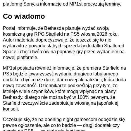
platformę Sony, a informacje od MP1st precyzują terminy.
Co wiadomo
Portal informuje, że Bethesda planuje wydać swoją
kosmiczną grę RPG Starfield na PS5 wiosną 2026 roku.
Autor materiału doprecyzowuje, że jeszcze się to nie
wydarzyło z powodu słabych sprzedaży dodatku Shattered
Space i chęci twórców na poprawę gry przed wydaniem na
nowej platformie.
MP1st posiada również informacje, że premiera Starfield na
PS5 będzie towarzyszyć wydaniu drugiego fabularnego
dodatku i być może dużej darmowej aktualizacji, która doda
nową zawartość. Dziennikarze podkreślają przy tym, że
istnieje wiele czynników, które mogą wpłynąć na plany
Bethesdy, dlatego nie można być w 100% pewnym, że
Starfield rzeczywiście zadebiutuje wiosną na japońskiej
konsoli.
Oczekuje się, że na opening night gamescom odbędzie się
pewne ogłoszenie, ale co to będzie — drugi dodatek czy