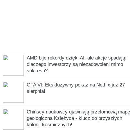
AMD bije rekordy dzięki AI, ale akcje spadają:
dlaczego inwestorzy są niezadowoleni mimo
sukcesu?
GTA VI: Ekskluzywny pokaz na Netflix już 27
sierpnia!
Chińscy naukowcy ujawniają przełomową mapę
geologiczną Księżyca - klucz do przyszłych
kolonii kosmicznych!