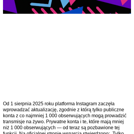
Od 1 sierpnia 2025 roku platforma Instagram zaczęła
wprowadzać aktualizację, zgodnie z którą tylko publiczne
konta z co najmniej 1 000 obserwujących mogą prowadzić
transmisje na żywo. Prywatne konta i te, które mają mniej
niż 1 000 obserwujących — od teraz są pozbawione tej
funkcji. Na oficjalnej stronie wsparcia stwierdzono: „Tylko