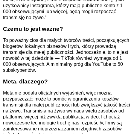
użytkownicy Instagrama, którzy mają publiczne konto z 1
000 obserwującymi lub więcej, będą mogli rozpocząć
transmisję na żywo.”
Czemu to jest ważne?
To poważny cios dla małych twórców treści, początkujących
blogerów, lokalnych biznesów i tych, którzy prowadzą
transmisje dla małej publiczności. Jednocześnie, to nie jest
nowość w tej dziedzinie — TikTok również wymaga od 1
000 obserwujących. A minimalny próg dla YouTube to 50
subskrybentów.
Meta, dlaczego?
Meta nie podała oficjalnych wyjaśnień, więc można
przypuszczać: może to pomóc w ograniczeniu kosztów
transmisji dla małej publiczności lub zwiększyć jakość treści
na żywo. Transmisja na żywo wymaga wielu zasobów od
platformy, więcej niż zwykła publikacja wideo. I chociaż
nowoczesne technologie trochę nas rozpieściły, firmy są
zainteresowane nieprzeznaczaniem zbędnych zasobów,