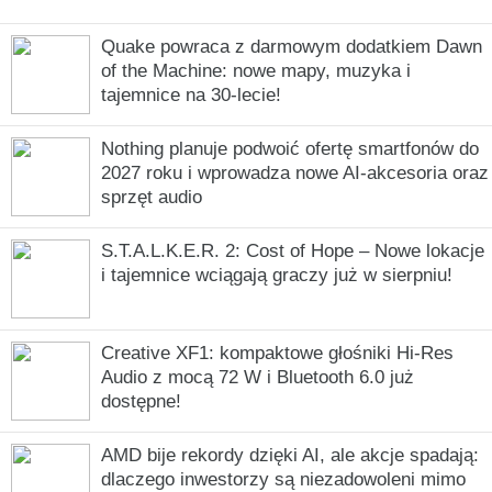
Quake powraca z darmowym dodatkiem Dawn
of the Machine: nowe mapy, muzyka i
tajemnice na 30-lecie!
Nothing planuje podwoić ofertę smartfonów do
2027 roku i wprowadza nowe AI-akcesoria oraz
sprzęt audio
S.T.A.L.K.E.R. 2: Cost of Hope – Nowe lokacje
i tajemnice wciągają graczy już w sierpniu!
Creative XF1: kompaktowe głośniki Hi-Res
Audio z mocą 72 W i Bluetooth 6.0 już
dostępne!
AMD bije rekordy dzięki AI, ale akcje spadają:
dlaczego inwestorzy są niezadowoleni mimo