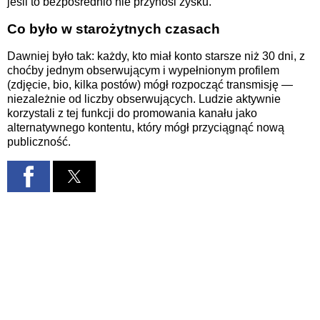
jeśli to bezpośrednio nie przynosi zysku.
Co było w starożytnych czasach
Dawniej było tak: każdy, kto miał konto starsze niż 30 dni, z
choćby jednym obserwującym i wypełnionym profilem
(zdjęcie, bio, kilka postów) mógł rozpocząć transmisję —
niezależnie od liczby obserwujących. Ludzie aktywnie
korzystali z tej funkcji do promowania kanału jako
alternatywnego kontentu, który mógł przyciągnąć nową
publiczność.