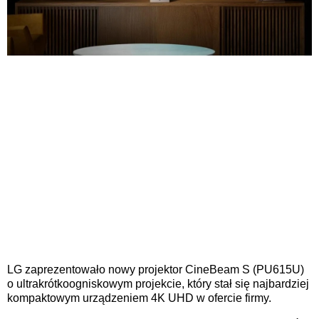
LG zaprezentowało nowy projektor CineBeam S (PU615U)
o ultrakrótkoogniskowym projekcie, który stał się najbardziej
kompaktowym urządzeniem 4K UHD w ofercie firmy.