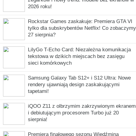
2026 roku!
Rockstar Games zaskakuje: Premiera GTA VI
tylko dla subskrybentów Netflix! Co zobaczymy
27 sierpnia?
LilyGo T-Echo Card: Niezależna komunikacja
tekstowa w dzikich miejscach bez zasięgu
sieci komórkowych
Samsung Galaxy Tab S12+ i S12 Ultra: Nowe
rendery ujawniają design zaskakującymi
tapetami!
iQOO Z11 z olbrzymim zakrzywionym ekranem
i debiutującym procesorem Turbo już 20
sierpnia!
Premiera finałowego sezonu Wiedźmina