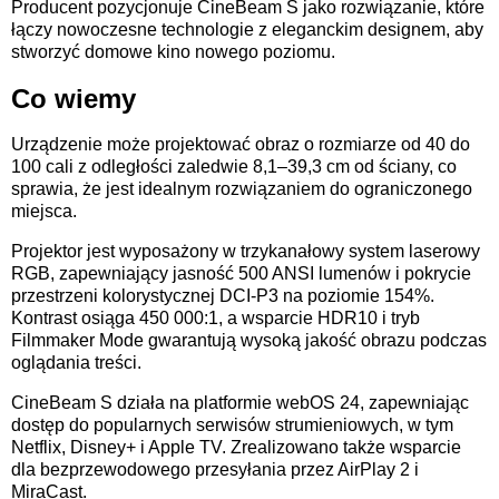
Producent pozycjonuje CineBeam S jako rozwiązanie, które
łączy nowoczesne technologie z eleganckim designem, aby
stworzyć domowe kino nowego poziomu.
Co wiemy
Urządzenie może projektować obraz o rozmiarze od 40 do
100 cali z odległości zaledwie 8,1–39,3 cm od ściany, co
sprawia, że jest idealnym rozwiązaniem do ograniczonego
miejsca.
Projektor jest wyposażony w trzykanałowy system laserowy
RGB, zapewniający jasność 500 ANSI lumenów i pokrycie
przestrzeni kolorystycznej DCI-P3 na poziomie 154%.
Kontrast osiąga 450 000:1, a wsparcie HDR10 i tryb
Filmmaker Mode gwarantują wysoką jakość obrazu podczas
oglądania treści.
CineBeam S działa na platformie webOS 24, zapewniając
dostęp do popularnych serwisów strumieniowych, w tym
Netflix, Disney+ i Apple TV. Zrealizowano także wsparcie
dla bezprzewodowego przesyłania przez AirPlay 2 i
MiraCast.