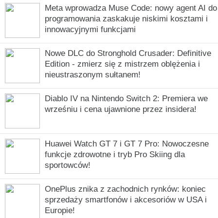
Meta wprowadza Muse Code: nowy agent AI do
programowania zaskakuje niskimi kosztami i
innowacyjnymi funkcjami
Nowe DLC do Stronghold Crusader: Definitive
Edition - zmierz się z mistrzem oblężenia i
nieustraszonym sułtanem!
Diablo IV na Nintendo Switch 2: Premiera we
wrześniu i cena ujawnione przez insidera!
Huawei Watch GT 7 i GT 7 Pro: Nowoczesne
funkcje zdrowotne i tryb Pro Skiing dla
sportowców!
OnePlus znika z zachodnich rynków: koniec
sprzedaży smartfonów i akcesoriów w USA i
Europie!