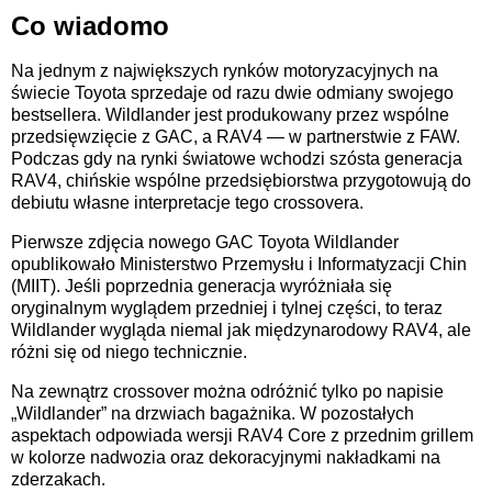
Co wiadomo
Na jednym z największych rynków motoryzacyjnych na
świecie Toyota sprzedaje od razu dwie odmiany swojego
bestsellera. Wildlander jest produkowany przez wspólne
przedsięwzięcie z GAC, a RAV4 — w partnerstwie z FAW.
Podczas gdy na rynki światowe wchodzi szósta generacja
RAV4, chińskie wspólne przedsiębiorstwa przygotowują do
debiutu własne interpretacje tego crossovera.
Pierwsze zdjęcia nowego GAC Toyota Wildlander
opublikowało Ministerstwo Przemysłu i Informatyzacji Chin
(MIIT). Jeśli poprzednia generacja wyróżniała się
oryginalnym wyglądem przedniej i tylnej części, to teraz
Wildlander wygląda niemal jak międzynarodowy RAV4, ale
różni się od niego technicznie.
Na zewnątrz crossover można odróżnić tylko po napisie
„Wildlander” na drzwiach bagażnika. W pozostałych
aspektach odpowiada wersji RAV4 Core z przednim grillem
w kolorze nadwozia oraz dekoracyjnymi nakładkami na
zderzakach.