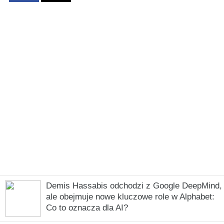
Demis Hassabis odchodzi z Google DeepMind,
ale obejmuje nowe kluczowe role w Alphabet:
Co to oznacza dla AI?