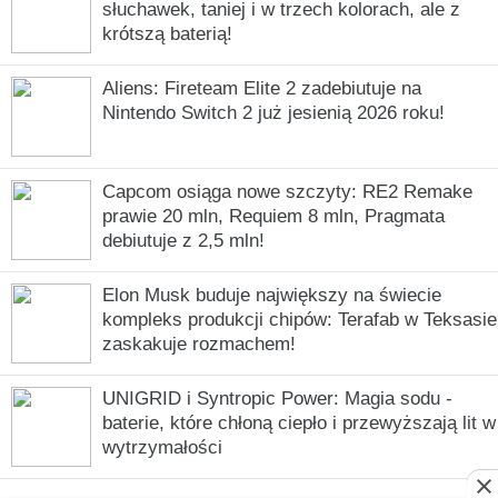
słuchawek, taniej i w trzech kolorach, ale z
krótszą baterią!
Aliens: Fireteam Elite 2 zadebiutuje na
Nintendo Switch 2 już jesienią 2026 roku!
Capcom osiąga nowe szczyty: RE2 Remake
prawie 20 mln, Requiem 8 mln, Pragmata
debiutuje z 2,5 mln!
Elon Musk buduje największy na świecie
kompleks produkcji chipów: Terafab w Teksasie
zaskakuje rozmachem!
UNIGRID i Syntropic Power: Magia sodu -
baterie, które chłoną ciepło i przewyższają lit w
wytrzymałości