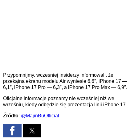
Przypomnijmy, wcześniej insiderzy informowali, że
przekątna ekranu modelu Air wyniesie 6,6″, iPhone 17 —
6,1″, iPhone 17 Pro — 6,3″, a iPhone 17 Pro Max — 6,9″.
Oficjalne informacje poznamy nie wcześniej niż we
wrześniu, kiedy odbędzie się prezentacja linii iPhone 17.
Źródło
:
@MajinBuOfficial