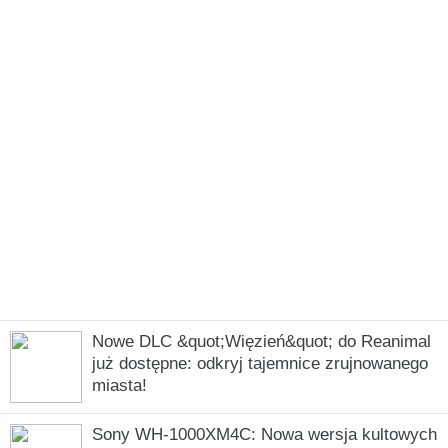
Nowe DLC &quot;Więzień&quot; do Reanimal
już dostępne: odkryj tajemnice zrujnowanego
miasta!
Sony WH-1000XM4C: Nowa wersja kultowych