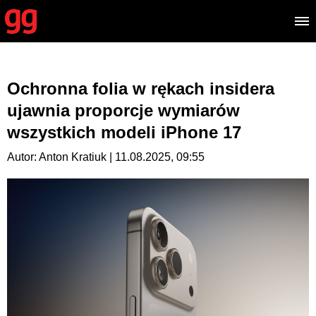
Ochronna folia w rękach insidera
ujawnia proporcje wymiarów
wszystkich modeli iPhone 17
Autor: Anton Kratiuk | 11.08.2025, 09:55