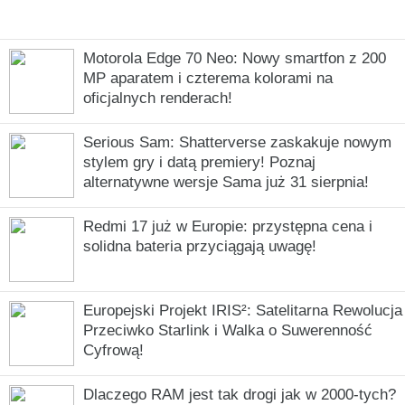
Motorola Edge 70 Neo: Nowy smartfon z 200
MP aparatem i czterema kolorami na
oficjalnych renderach!
Serious Sam: Shatterverse zaskakuje nowym
stylem gry i datą premiery! Poznaj
alternatywne wersje Sama już 31 sierpnia!
Redmi 17 już w Europie: przystępna cena i
solidna bateria przyciągają uwagę!
Europejski Projekt IRIS²: Satelitarna Rewolucja
Przeciwko Starlink i Walka o Suwerenność
Cyfrową!
Dlaczego RAM jest tak drogi jak w 2000-tych?