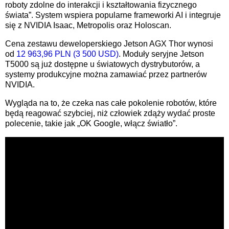
roboty zdolne do interakcji i kształtowania fizycznego
świata”. System wspiera popularne frameworki AI i integruje
się z NVIDIA Isaac, Metropolis oraz Holoscan.
Cena zestawu deweloperskiego Jetson AGX Thor wynosi
od
12 963,96 PLN (3 500 USD)
. Moduły seryjne Jetson
T5000 są już dostępne u światowych dystrybutorów, a
systemy produkcyjne można zamawiać przez partnerów
NVIDIA.
Wygląda na to, że czeka nas całe pokolenie robotów, które
będą reagować szybciej, niż człowiek zdąży wydać proste
polecenie, takie jak „OK Google, włącz światło”.