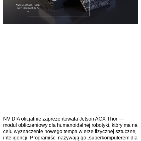
NVIDIA oficjalnie zaprezentowała Jetson AGX Thor —
moduł obliczeniowy dla humanoidalnej robotyki, który ma na
celu wyznaczenie nowego tempa w erze fizycznej sztucznej
inteligencji. Programiści nazywają go „superkomputerem dla