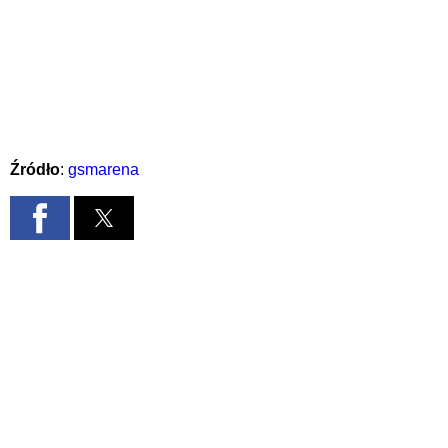
Źródło
:
gsmarena