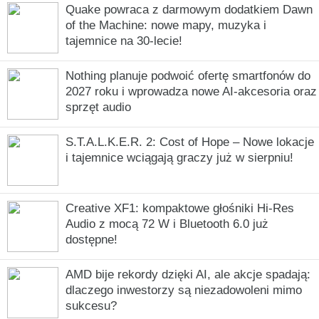
Quake powraca z darmowym dodatkiem Dawn
of the Machine: nowe mapy, muzyka i
tajemnice na 30-lecie!
Nothing planuje podwoić ofertę smartfonów do
2027 roku i wprowadza nowe AI-akcesoria oraz
sprzęt audio
S.T.A.L.K.E.R. 2: Cost of Hope – Nowe lokacje
i tajemnice wciągają graczy już w sierpniu!
Creative XF1: kompaktowe głośniki Hi-Res
Audio z mocą 72 W i Bluetooth 6.0 już
dostępne!
AMD bije rekordy dzięki AI, ale akcje spadają:
dlaczego inwestorzy są niezadowoleni mimo
sukcesu?