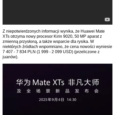
Z niepotwierdzonych informacji wynika, że Huawei Mate
XTs otrzyma nowy procesor Kirin 9020, 50 MP aparat z
zmienną przysłoną, a także wsparcie dla rysika. W
niektórych źródłach wspomniano, że cena nowości wyniesie
7 407 - 7 834 PLN (1 999 - 2 099 USD) (przeliczone z
juanów).