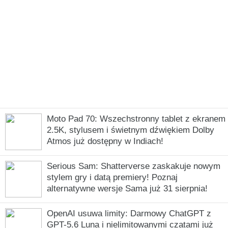
Moto Pad 70: Wszechstronny tablet z ekranem
2.5K, stylusem i świetnym dźwiękiem Dolby
Atmos już dostępny w Indiach!
Serious Sam: Shatterverse zaskakuje nowym
stylem gry i datą premiery! Poznaj
alternatywne wersje Sama już 31 sierpnia!
OpenAI usuwa limity: Darmowy ChatGPT z
GPT-5.6 Luna i nielimitowanymi czatami już