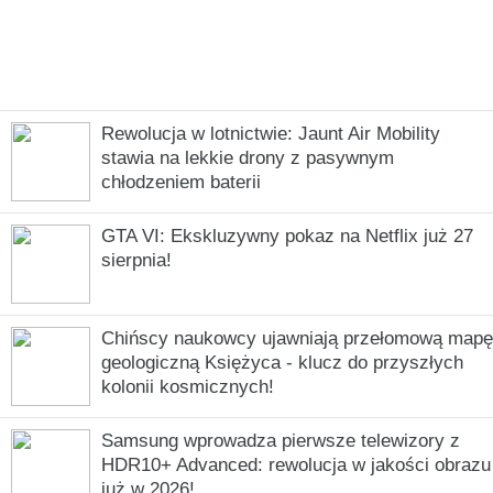
Rewolucja w lotnictwie: Jaunt Air Mobility
stawia na lekkie drony z pasywnym
chłodzeniem baterii
GTA VI: Ekskluzywny pokaz na Netflix już 27
sierpnia!
Chińscy naukowcy ujawniają przełomową mapę
geologiczną Księżyca - klucz do przyszłych
kolonii kosmicznych!
Samsung wprowadza pierwsze telewizory z
HDR10+ Advanced: rewolucja w jakości obrazu
już w 2026!