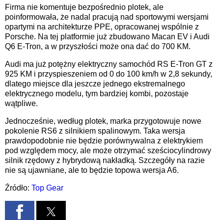
Firma nie komentuje bezpośrednio plotek, ale
poinformowała, że nadal pracują nad sportowymi wersjami
opartymi na architekturze PPE, opracowanej wspólnie z
Porsche. Na tej platformie już zbudowano Macan EV i Audi
Q6 E-Tron, a w przyszłości może ona dać do 700 KM.
Audi ma już potężny elektryczny samochód RS E-Tron GT z
925 KM i przyspieszeniem od 0 do 100 km/h w 2,8 sekundy,
dlatego miejsce dla jeszcze jednego ekstremalnego
elektrycznego modelu, tym bardziej kombi, pozostaje
wątpliwe.
Jednocześnie, według plotek, marka przygotowuje nowe
pokolenie RS6 z silnikiem spalinowym. Taka wersja
prawdopodobnie nie będzie porównywalna z elektrykiem
pod względem mocy, ale może otrzymać sześciocylindrowy
silnik rzędowy z hybrydową nakładką. Szczegóły na razie
nie są ujawniane, ale to będzie topowa wersja A6.
Źródło:
Top Gear