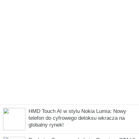
HMD Touch AI w stylu Nokia Lumia: Nowy
telefon do cyfrowego detoksu wkracza na
globalny rynek!