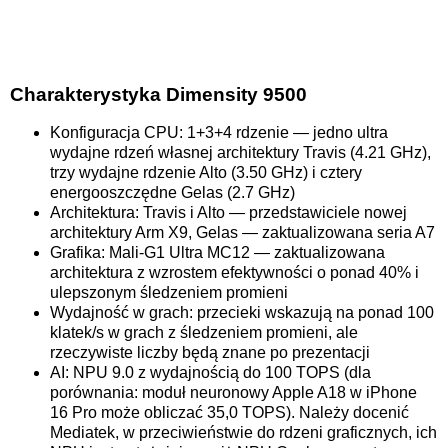
Charakterystyka Dimensity 9500
Konfiguracja CPU: 1+3+4 rdzenie — jedno ultra
wydajne rdzeń własnej architektury Travis (4.21 GHz),
trzy wydajne rdzenie Alto (3.50 GHz) i cztery
energooszczędne Gelas (2.7 GHz)
Architektura: Travis i Alto — przedstawiciele nowej
architektury Arm X9, Gelas — zaktualizowana seria A7
Grafika: Mali-G1 Ultra MC12 — zaktualizowana
architektura z wzrostem efektywności o ponad 40% i
ulepszonym śledzeniem promieni
Wydajność w grach: przecieki wskazują na ponad 100
klatek/s w grach z śledzeniem promieni, ale
rzeczywiste liczby będą znane po prezentacji
AI: NPU 9.0 z wydajnością do 100 TOPS (dla
porównania: moduł neuronowy Apple A18 w iPhone
16 Pro może obliczać 35,0 TOPS). Należy docenić
Mediatek, w przeciwieństwie do rdzeni graficznych, ich