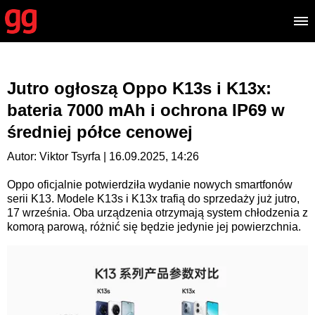
Jutro ogłoszą Oppo K13s i K13x:
bateria 7000 mAh i ochrona IP69 w
średniej półce cenowej
Autor: Viktor Tsyrfa | 16.09.2025, 14:26
Oppo oficjalnie potwierdziła wydanie nowych smartfonów
serii K13. Modele K13s i K13x trafią do sprzedaży już jutro,
17 września. Oba urządzenia otrzymają system chłodzenia z
komorą parową, różnić się będzie jedynie jej powierzchnia.