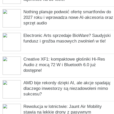
Nothing planuje podwoić ofertę smartfonów do
2027 roku i wprowadza nowe AI-akcesoria oraz
sprzęt audio
Electronic Arts sprzedaje BioWare? Saudyjski
fundusz i groźba masowych zwolnień w tle!
Creative XF1: kompaktowe głośniki Hi-Res
Audio z mocą 72 W i Bluetooth 6.0 już
dostępne!
AMD bije rekordy dzięki AI, ale akcje spadają:
dlaczego inwestorzy są niezadowoleni mimo
sukcesu?
Rewolucja w lotnictwie: Jaunt Air Mobility
stawia na lekkie drony z pasywnym