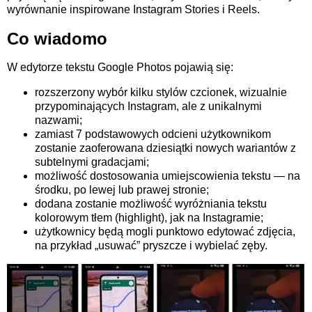
wyrównanie inspirowane Instagram Stories i Reels.
Co wiadomo
W edytorze tekstu Google Photos pojawią się:
rozszerzony wybór kilku stylów czcionek, wizualnie
przypominających Instagram, ale z unikalnymi
nazwami;
zamiast 7 podstawowych odcieni użytkownikom
zostanie zaoferowana dziesiątki nowych wariantów z
subtelnymi gradacjami;
możliwość dostosowania umiejscowienia tekstu — na
środku, po lewej lub prawej stronie;
dodana zostanie możliwość wyróżniania tekstu
kolorowym tłem (highlight), jak na Instagramie;
użytkownicy będą mogli punktowo edytować zdjęcia,
na przykład „usuwać” pryszcze i wybielać zęby.