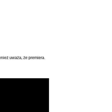
wnież uważa, że premiera