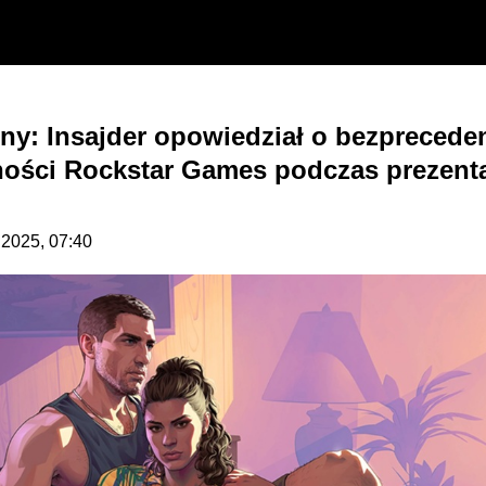
ny: Insajder opowiedział o bezpreced
ności Rockstar Games podczas prezent
0.2025, 07:40