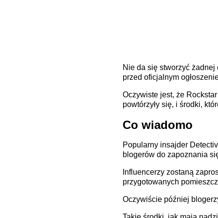
Nie da się stworzyć żadnej 
przed oficjalnym ogłoszeni
Oczywiste jest, że Rocksta
powtórzyły się, i środki, kt
Co wiadomo
Popularny insajder Detecti
blogerów do zapoznania się
Influencerzy zostaną zapros
przygotowanych pomieszczeń
Oczywiście później blogerz
Takie środki, jak mają nad