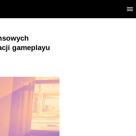
ensowych
acji gameplayu