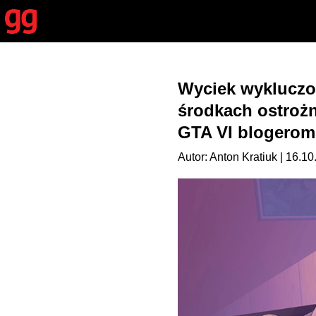
Wyciek wykluczo
środkach ostroż
GTA VI blogerom
Autor: Anton Kratiuk | 16.1