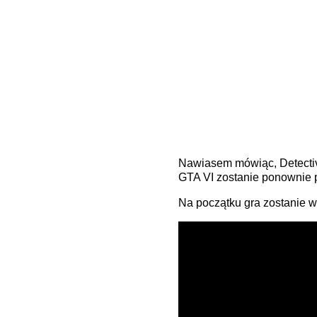
Nawiasem mówiąc, Detectiv
GTA VI zostanie ponownie p
Na początku gra zostanie w