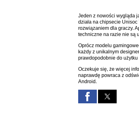
Jeden z nowości wygląda ja
działa na chipsecie Unisoc
rozwiązaniem dla graczy. A
techniczne na razie nie są 
Oprócz modelu gamingowego
każdy z unikalnym designe
prawdopodobnie do użytku
Oczekuje się, że więcej inf
naprawdę powraca z odświe
Android.