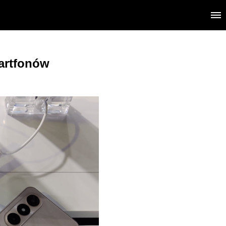
martfonów