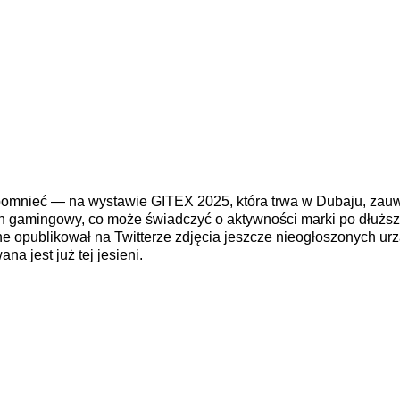
ypomnieć — na wystawie GITEX 2025, która trwa w Dubaju, zau
fon gamingowy, co może świadczyć o aktywności marki po dłuższ
e opublikował na Twitterze zdjęcia jeszcze nieogłoszonych u
na jest już tej jesieni.