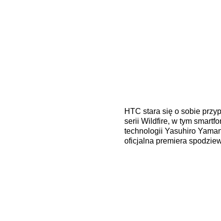
HTC stara się o sobie prz
serii Wildfire, w tym smart
technologii Yasuhiro Yaman
oficjalna premiera spodziewa