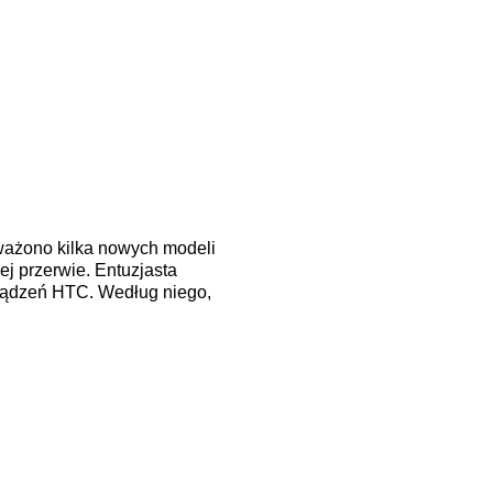
ważono kilka nowych modeli
ej przerwie. Entuzjasta
rządzeń HTC. Według niego,