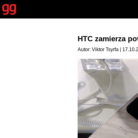
HTC zamierza pow
Autor: Viktor Tsyrfa | 17.10