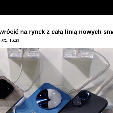
rócić na rynek z całą linią nowych s
.2025, 16:31