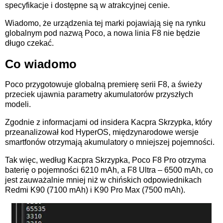
specyfikacje i dostępne są w atrakcyjnej cenie.
Wiadomo, że urządzenia tej marki pojawiają się na rynku
globalnym pod nazwą Poco, a nowa linia F8 nie będzie
długo czekać.
Co wiadomo
Poco przygotowuje globalną premierę serii F8, a świeży
przeciek ujawnia parametry akumulatorów przyszłych
modeli.
Zgodnie z informacjami od insidera Kacpra Skrzypka, który
przeanalizował kod HyperOS, międzynarodowe wersje
smartfonów otrzymają akumulatory o mniejszej pojemności.
Tak więc, według Kacpra Skrzypka, Poco F8 Pro otrzyma
baterię o pojemności 6210 mAh, a F8 Ultra – 6500 mAh, co
jest zauważalnie mniej niż w chińskich odpowiednikach
Redmi K90 (7100 mAh) i K90 Pro Max (7500 mAh).