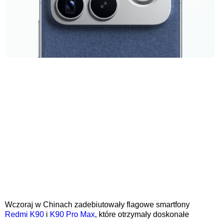
Wczoraj w Chinach zadebiutowały flagowe smartfony
Redmi K90
i
K90 Pro Max
, które otrzymały doskonałe