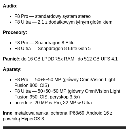
Audio:
F8 Pro — standardowy system stereo
F8 Ultra — 2.1 z dodatkowym tylnym głośnikiem
Procesory:
F8 Pro — Snapdragon 8 Elite
F8 Ultra — Snapdragon 8 Elite Gen 5
Pamięć
: do 16 GB LPDDR5x RAM i do 512 GB UFS 4.1
Aparaty:
F8 Pro — 50+8+50 MP (główny OmniVision Light
Fusion 800, OIS)
F8 Ultra — 50+50+50 MP (główny OmniVision Light
Fusion 950, OIS, peryskop 3.5x)
przednie: 20 MP w Pro, 32 MP w Ultra
Inne
: metalowa ramka, ochrona IP68/69, Android 16 z
powłoką HyperOS 3.