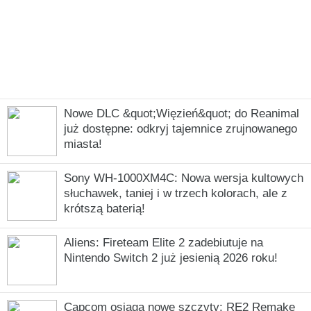
Nowe DLC &quot;Więzień&quot; do Reanimal
już dostępne: odkryj tajemnice zrujnowanego
miasta!
Sony WH-1000XM4C: Nowa wersja kultowych
słuchawek, taniej i w trzech kolorach, ale z
krótszą baterią!
Aliens: Fireteam Elite 2 zadebiutuje na
Nintendo Switch 2 już jesienią 2026 roku!
Capcom osiąga nowe szczyty: RE2 Remake