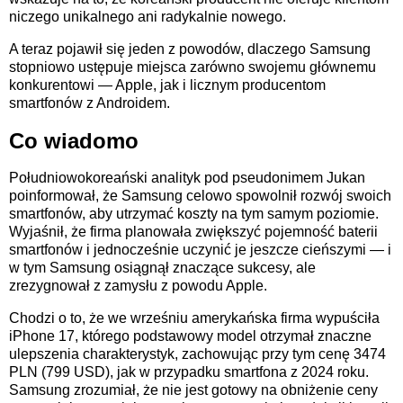
niczego unikalnego ani radykalnie nowego.
A teraz pojawił się jeden z powodów, dlaczego Samsung
stopniowo ustępuje miejsca zarówno swojemu głównemu
konkurentowi — Apple, jak i licznym producentom
smartfonów z Androidem.
Co wiadomo
Południowokoreański analityk pod pseudonimem Jukan
poinformował, że Samsung celowo spowolnił rozwój swoich
smartfonów, aby utrzymać koszty na tym samym poziomie.
Wyjaśnił, że firma planowała zwiększyć pojemność baterii
smartfonów i jednocześnie uczynić je jeszcze cieńszymi — i
w tym Samsung osiągnął znaczące sukcesy, ale
zrezygnował z zamysłu z powodu Apple.
Chodzi o to, że we wrześniu amerykańska firma wypuściła
iPhone 17, którego podstawowy model otrzymał znaczne
ulepszenia charakterystyk, zachowując przy tym cenę 3474
PLN (799 USD), jak w przypadku smartfona z 2024 roku.
Samsung zrozumiał, że nie jest gotowy na obniżenie ceny