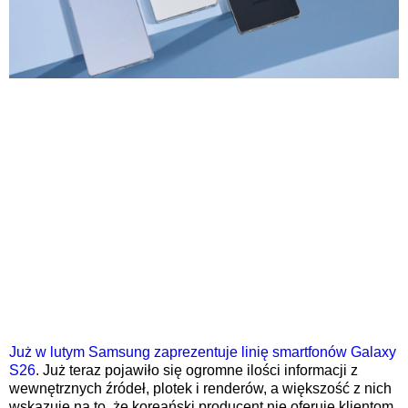
Już w lutym Samsung zaprezentuje linię smartfonów Galaxy
S26
. Już teraz pojawiło się ogromne ilości informacji z
wewnętrznych źródeł, plotek i renderów, a większość z nich
wskazuje na to, że koreański producent nie oferuje klientom