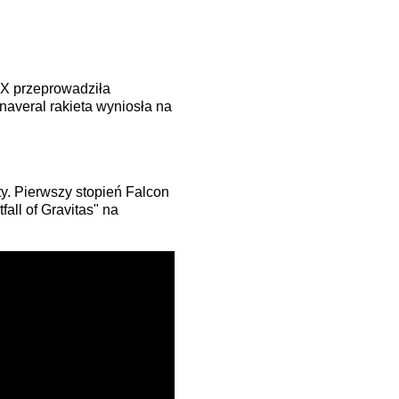
eX przeprowadziła
naveral rakieta wyniosła na
ty. Pierwszy stopień Falcon
all of Gravitas" na