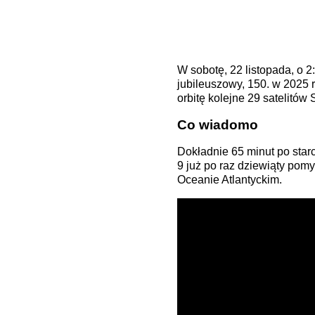
W sobotę, 22 listopada, o
jubileuszowy, 150. w 2025 r
orbitę kolejne 29 satelitów
Co wiadomo
Dokładnie 65 minut po starc
9 już po raz dziewiąty pomy
Oceanie Atlantyckim.