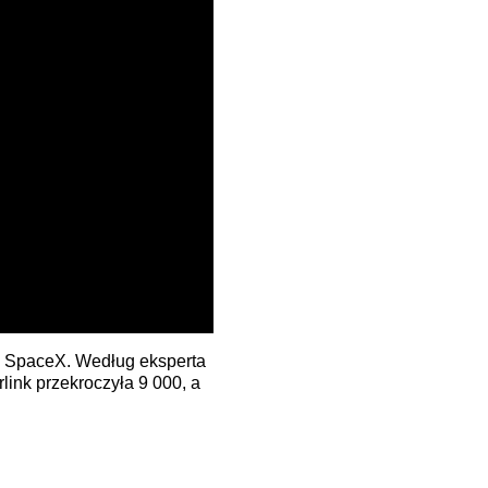
h SpaceX. Według eksperta
link przekroczyła 9 000, a