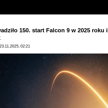
dziło 150. start Falcon 9 w 2025 roku 
k
 23.11.2025, 02:21