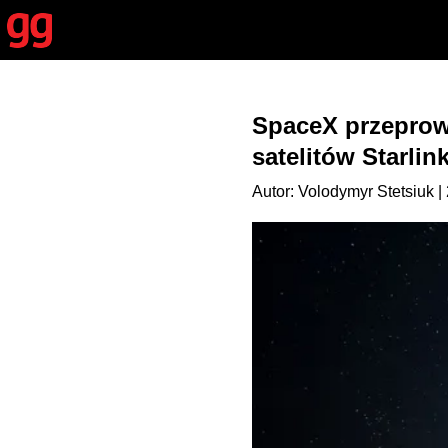
SpaceX przeprowa
satelitów Starlin
Autor: Volodymyr Stetsiuk |