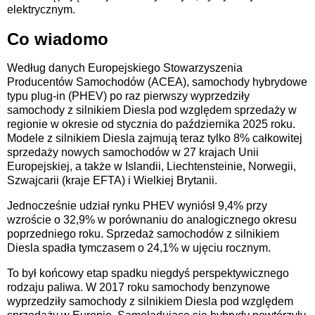
elektrycznym.
Co wiadomo
Według danych Europejskiego Stowarzyszenia
Producentów Samochodów (ACEA), samochody hybrydowe
typu plug-in (PHEV) po raz pierwszy wyprzedziły
samochody z silnikiem Diesla pod względem sprzedaży w
regionie w okresie od stycznia do października 2025 roku.
Modele z silnikiem Diesla zajmują teraz tylko 8% całkowitej
sprzedaży nowych samochodów w 27 krajach Unii
Europejskiej, a także w Islandii, Liechtensteinie, Norwegii,
Szwajcarii (kraje EFTA) i Wielkiej Brytanii.
Jednocześnie udział rynku PHEV wyniósł 9,4% przy
wzroście o 32,9% w porównaniu do analogicznego okresu
poprzedniego roku. Sprzedaż samochodów z silnikiem
Diesla spadła tymczasem o 24,1% w ujęciu rocznym.
To był końcowy etap spadku niegdyś perspektywicznego
rodzaju paliwa. W 2017 roku samochody benzynowe
wyprzedziły samochody z silnikiem Diesla pod względem