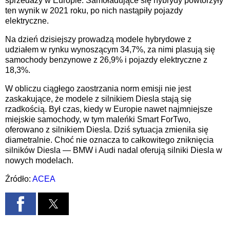
sprzedaży w Europie. Samoładujące się hybrydy powtórzyły
ten wynik w 2021 roku, po nich nastąpiły pojazdy
elektryczne.
Na dzień dzisiejszy prowadzą modele hybrydowe z
udziałem w rynku wynoszącym 34,7%, za nimi plasują się
samochody benzynowe z 26,9% i pojazdy elektryczne z
18,3%.
W obliczu ciągłego zaostrzania norm emisji nie jest
zaskakujące, że modele z silnikiem Diesla stają się
rzadkością. Był czas, kiedy w Europie nawet najmniejsze
miejskie samochody, w tym maleńki Smart ForTwo,
oferowano z silnikiem Diesla. Dziś sytuacja zmieniła się
diametralnie. Choć nie oznacza to całkowitego zniknięcia
silników Diesla — BMW i Audi nadal oferują silniki Diesla w
nowych modelach.
Źródło:
ACEA