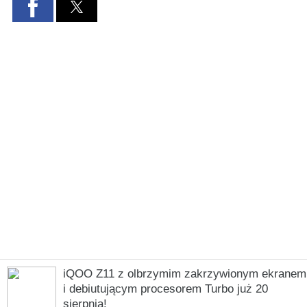
iQOO Z11 z olbrzymim zakrzywionym ekranem
i debiutującym procesorem Turbo już 20
sierpnia!