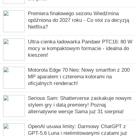
Premiera finałowego sezonu Wiedźmina
opóźniona do 2027 roku - Co stoi za decyzją
Netflixa?
Ultra-cienka ładowarka Pandaer PTC16: 80 W
mocy w kompaktowym formacie - idealna do
kieszeni!
Motorola Edge 70 Neo: Nowy smartfon z 200
MP aparatem i czterema kolorami na
oficjalnych renderach!
Serious Sam: Shatterverse zaskakuje nowym
stylem gry i datą premiery! Poznaj
alternatywne wersje Sama już 31 sierpnia!
OpenAI usuwa limity: Darmowy ChatGPT z
GPT-5.6 Luna i nielimitowanymi czatami już