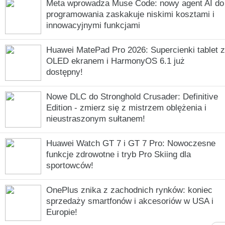
Meta wprowadza Muse Code: nowy agent AI do
programowania zaskakuje niskimi kosztami i
innowacyjnymi funkcjami
Huawei MatePad Pro 2026: Supercienki tablet z
OLED ekranem i HarmonyOS 6.1 już
dostępny!
Nowe DLC do Stronghold Crusader: Definitive
Edition - zmierz się z mistrzem oblężenia i
nieustraszonym sułtanem!
Huawei Watch GT 7 i GT 7 Pro: Nowoczesne
funkcje zdrowotne i tryb Pro Skiing dla
sportowców!
OnePlus znika z zachodnich rynków: koniec
sprzedaży smartfonów i akcesoriów w USA i
Europie!