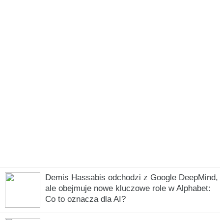
Demis Hassabis odchodzi z Google DeepMind,
ale obejmuje nowe kluczowe role w Alphabet:
Co to oznacza dla AI?