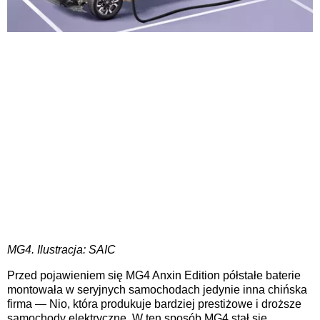
MG4. Ilustracja:
SAIC
Przed pojawieniem się MG4 Anxin Edition półstałe baterie
montowała w seryjnych samochodach jedynie inna chińska
firma — Nio, która produkuje bardziej prestiżowe i droższe
samochody elektryczne. W ten sposób MG4 stał się