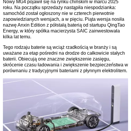
Nowy MG4 pojawił się na rynku chińskim w marcu 2025
roku. Na początku sprzedaży nastąpiła niespodzianka:
samochód został ogłoszony nie w czterech pierwotnie
zapowiedzianych wersjach, a w pięciu. Piąta wersja nosiła
nazwę Anxin Edition z półstałą baterią od startupu QingTao
Energy, w który spółka macierzysta SAIC zainwestowała
kilka lat temu.
Tego rodzaju baterie są wciąż rzadkością w branży i są
uważane za etap pośredni na drodze do całkowicie stałych
baterii. Obiecują one znaczne zwiększenie zasięgu,
skrócenie czasu ładowania i zwiększenie bezpieczeństwa w
porównaniu z tradycyjnymi bateriami z płynnym elektrolitem.