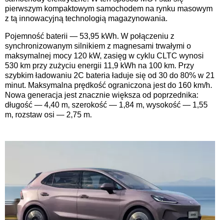
pierwszym kompaktowym samochodem na rynku masowym
z tą innowacyjną technologią magazynowania.
Pojemność baterii — 53,95 kWh. W połączeniu z
synchronizowanym silnikiem z magnesami trwałymi o
maksymalnej mocy 120 kW, zasięg w cyklu CLTC wynosi
530 km przy zużyciu energii 11,9 kWh na 100 km. Przy
szybkim ładowaniu 2C bateria ładuje się od 30 do 80% w 21
minut. Maksymalna prędkość ograniczona jest do 160 km/h.
Nowa generacja jest znacznie większa od poprzednika:
długość — 4,40 m, szerokość — 1,84 m, wysokość — 1,55
m, rozstaw osi — 2,75 m.