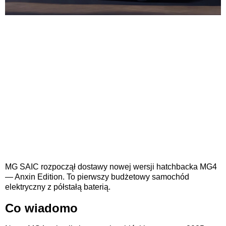
MG SAIC rozpoczął dostawy nowej wersji hatchbacka MG4
— Anxin Edition. To pierwszy budżetowy samochód
elektryczny z półstałą baterią.
Co wiadomo