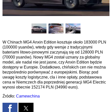
W Chinach MG4 Anxin Edition kosztuje około 183000 PLN
(100000 yuanów), wtedy gdy wersje z tradycyjnymi
bateriami litowo-jonowymi zaczynają się od 128000 PLN
(70000 yuanów). Nowy MG4 został uznany za globalny
model, ale nadal nie jest jasne, czy Anxin Edition będzie
dostępny w Europie. Dodatkowo, chińskich cen nie można
bezpośrednio porównywać z europejskimi. Biorąc pod
uwagę koszty logistyczne, cła i inne opłaty, podstawowa
cena w Niemczech dla poprzedniej generacji MG4 Electric
wynosi obecnie 152174 PLN (34990 euro).
Źródło:
Carnewchina