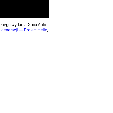
pełnego wydania Xbox Auto
j generacji — Project Helix
,