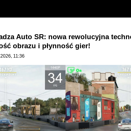
adza Auto SR: nowa rewolucyjna techno
ość obrazu i płynność gier!
.2026, 11:36