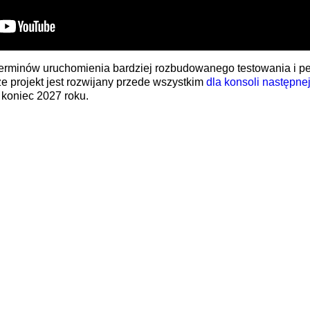
 terminów uruchomienia bardziej rozbudowanego testowania i 
że projekt jest rozwijany przede wszystkim
dla konsoli następne
 koniec 2027 roku.