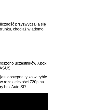
liczność przyzwyczaiła się
ierunku, chociaż wiadomo,
proszono uczestników Xbox
z ASUS.
jest dostępna tylko w trybie
z w rozdzielczości 720p na
ry bez Auto SR.