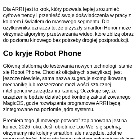
Dla ARRI jest to krok, który pozwala lepiej zrozumieć
cyfrowe trendy i przenieść swoje doświadczenia w pracy z
kolorem i światłem do masowego segmentu. Dla
użytkownika oznacza to, że przyszły smartfon Honor może
otrzymać algorytmy przetwarzania wideo, które zbliżą obraz
do poziomu kinowego bez potrzeby drogiej postprodukcji.
Co kryje Robot Phone
Główną platformą do testowania nowych technologii stanie
się Robot Phone. Chociaż oficjalnych specyfikacji jest
jeszcze niewiele, sama nazwa sugeruje skomplikowaną
mechanikę lub rozszerzone możliwości sztucznej
inteligencji w zarządzaniu kamerą. Oczekuje się, że
urządzenie będzie działać pod kontrolą zaktualizowanego
MagicOS, gdzie rozwiązania programowe ARRI będą
zintegrowane na poziomie jądra systemu.
Premiera tego „filmowego potwora” zaplanowana jest na
koniec 2026 roku. Jeśli obietnice Luo Wei się spełnią,
otrzymamy nie kolejny smartfon, ale narzędzie, zdolne