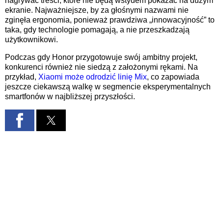
nagrywać treści, które nie będą wstydem pokazać na dużym
ekranie. Najważniejsze, by za głośnymi nazwami nie
zginęła ergonomia, ponieważ prawdziwa „innowacyjność” to
taka, gdy technologie pomagają, a nie przeszkadzają
użytkownikowi.
Podczas gdy Honor przygotowuje swój ambitny projekt,
konkurenci również nie siedzą z założonymi rękami. Na
przykład,
Xiaomi może odrodzić linię Mix
, co zapowiada
jeszcze ciekawszą walkę w segmencie eksperymentalnych
smartfonów w najbliższej przyszłości.