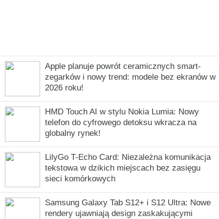
Apple planuje powrót ceramicznych smart-
zegarków i nowy trend: modele bez ekranów w
2026 roku!
HMD Touch AI w stylu Nokia Lumia: Nowy
telefon do cyfrowego detoksu wkracza na
globalny rynek!
LilyGo T-Echo Card: Niezależna komunikacja
tekstowa w dzikich miejscach bez zasięgu
sieci komórkowych
Samsung Galaxy Tab S12+ i S12 Ultra: Nowe
rendery ujawniają design zaskakującymi