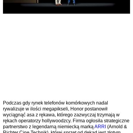
Podczas gdy rynek telefonów komórkowych nadal
rywalizuje w ilości megapikseli, Honor postanowił
wyciągnąć asa z rękawa, którego zazwyczaj trzymają w
rękach operatorzy hollywoodzcy. Firma ogłosiła strategiczne
partnerstwo z legendarną niemiecką marką
ARRI
(Arnold &
Richter Cine Technik), której sprzęt od dekad jest złotym