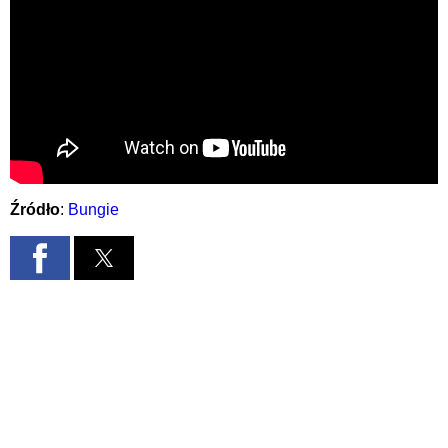
Źródło
:
Bungie