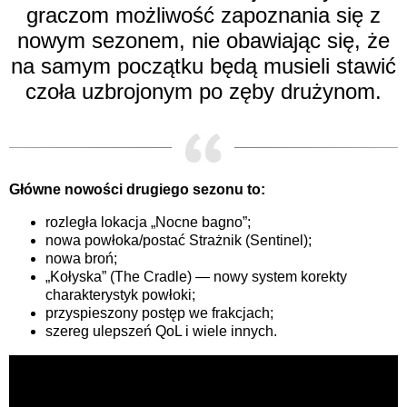
graczom możliwość zapoznania się z
nowym sezonem, nie obawiając się, że
na samym początku będą musieli stawić
czoła uzbrojonym po zęby drużynom.
Główne nowości drugiego sezonu to:
rozległa lokacja „Nocne bagno”;
nowa powłoka/postać Strażnik (Sentinel);
nowa broń;
„Kołyska” (The Cradle) — nowy system korekty
charakterystyk powłoki;
przyspieszony postęp we frakcjach;
szereg ulepszeń QoL i wiele innych.