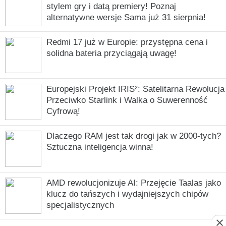
stylem gry i datą premiery! Poznaj
alternatywne wersje Sama już 31 sierpnia!
Redmi 17 już w Europie: przystępna cena i
solidna bateria przyciągają uwagę!
Europejski Projekt IRIS²: Satelitarna Rewolucja
Przeciwko Starlink i Walka o Suwerenność
Cyfrową!
Dlaczego RAM jest tak drogi jak w 2000-tych?
Sztuczna inteligencja winna!
AMD rewolucjonizuje AI: Przejęcie Taalas jako
klucz do tańszych i wydajniejszych chipów
specjalistycznych