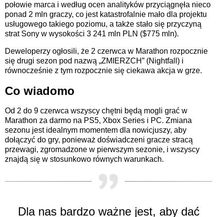
połowie marca i według ocen analityków przyciągnęła nieco
ponad 2 mln graczy, co jest katastrofalnie mało dla projektu
usługowego takiego poziomu, a także stało się przyczyną
strat Sony w wysokości 3 241 mln PLN ($775 mln).
Deweloperzy ogłosili, że 2 czerwca w Marathon rozpocznie
się drugi sezon pod nazwą „ZMIERZCH” (Nightfall) i
równocześnie z tym rozpocznie się ciekawa akcja w grze.
Co wiadomo
Od 2 do 9 czerwca wszyscy chętni będą mogli grać w
Marathon za darmo na PS5, Xbox Series i PC. Zmiana
sezonu jest idealnym momentem dla nowicjuszy, aby
dołączyć do gry, ponieważ doświadczeni gracze stracą
przewagi, zgromadzone w pierwszym sezonie, i wszyscy
znajdą się w stosunkowo równych warunkach.
Dla nas bardzo ważne jest, aby dać