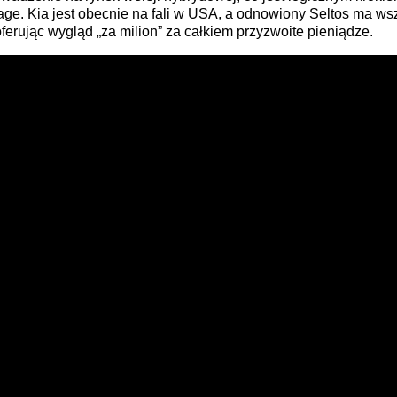
e. Kia jest obecnie na fali w USA, a odnowiony Seltos ma ws
ferując wygląd „za milion” za całkiem przyzwoite pieniądze.