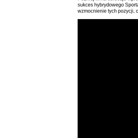
sukces hybrydowego Sportag
wzmocnienie tych pozycji, o