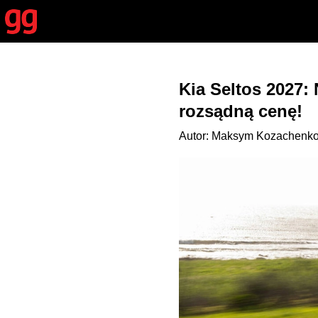
Kia Seltos 2027:
rozsądną cenę!
Autor: Maksym Kozachenkov