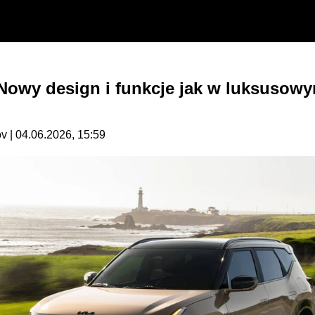
 Nowy design i funkcje jak w luksusow
 | 04.06.2026, 15:59