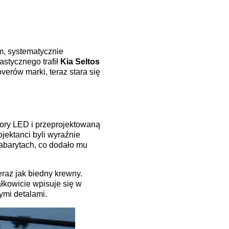
, systematycznie
stycznego trafił
Kia Seltos
verów marki, teraz stara się
tory LED i przeprojektowaną
jektanci byli wyraźnie
gabarytach, co dodało mu
raz jak biedny krewny.
łkowicie wpisuje się w
ymi detalami.