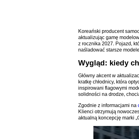
Koreański producent samoc
aktualizując gamę modelową
z rocznika 2027. Pojazd, kt
naśladować starsze modele,
Wygląd: kiedy ch
Główny akcent w aktualizac
kratkę chłodnicy, która opt
inspirowani flagowymi mode
solidności na drodze, cho
Zgodnie z informacjami na
Klienci otrzymują nowoczes
aktualną koncepcję marki „O