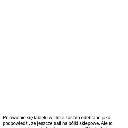
Pojawienie się tabletu w filmie
zostało odebrane jako
podpowiedź
, że
jeszcze
trafi na
półki sklepowe. Ale to