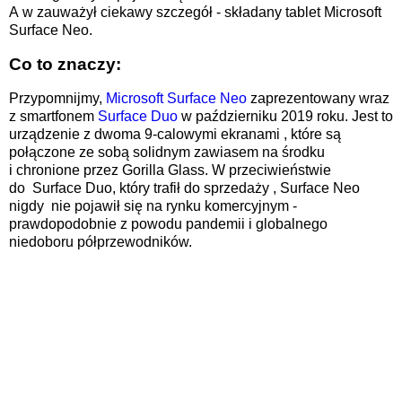
A
w
zauważył ciekawy szczegół
-
składany tablet Microsoft
Surface Neo.
Co to znaczy:
Przypomnijmy,
Microsoft Surface Neo
zaprezentowany wraz
z
smartfonem
Surface Duo
w
październiku 2019 roku. Jest to
urządzenie z
dwoma
9-calowymi ekranami
, które są
połączone ze sobą solidnym zawiasem na
środku
i
chronione przez Gorilla Glass. W przeciwieństwie
do
Surface Duo, który trafił do sprzedaży
, Surface Neo
nigdy
nie pojawił się na
rynku komercyjnym
-
prawdopodobnie
z powodu
pandemii i
globalnego
niedoboru półprzewodników.