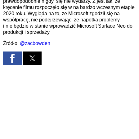
prawdopodobnie nigdy
się nie wydarzy. Z
jest tak, że
kręcenie filmu rozpoczęło się w
na bardzo wczesnym etapie
2020 roku. Wygląda na to, że Microsoft zgodził się
na
współpracę, nie
podejrzewając, że napotka
problemy
i
nie
będzie w stanie wprowadzić Microsoft Surface Neo do
produkcji i sprzedaży.
Źródło:
@zacbowden