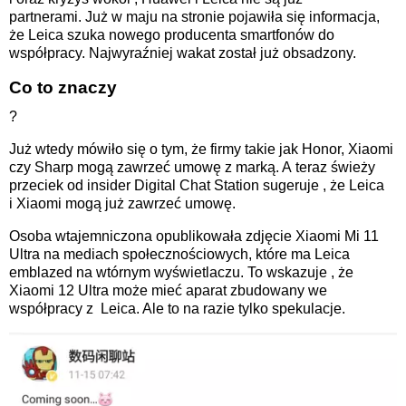
partnerami.
Już w maju na stronie
pojawiła się informacja,
że Leica szuka nowego producenta smartfonów do
współpracy. Najwyraźniej wakat został już obsadzony.
Co to znaczy
?
Już wtedy mówiło się o tym, że firmy takie jak Honor, Xiaomi
czy Sharp mogą zawrzeć umowę z
marką. A
teraz świeży
przeciek od
insider Digital Chat Station sugeruje
, że Leica
i
Xiaomi mogą już zawrzeć umowę.
Osoba wtajemniczona opublikowała zdjęcie Xiaomi Mi
11
Ultra na
mediach społecznościowych, które
ma Leica
emblazed na
wtórnym wyświetlaczu. To wskazuje
, że
Xiaomi 12 Ultra może mieć aparat zbudowany we
współpracy z
Leica. Ale
to na razie tylko spekulacje.