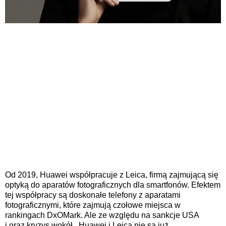
Od
2019, Huawei współpracuje z
Leica, firmą zajmującą się
optyką do aparatów fotograficznych dla smartfonów. Efektem
tej współpracy są doskonałe telefony z aparatami
fotograficznymi, które zajmują czołowe miejsca w
rankingach DxOMark. Ale
ze względu na
sankcje USA
i
oraz
kryzys wokół
, Huawei i
Leica nie są już