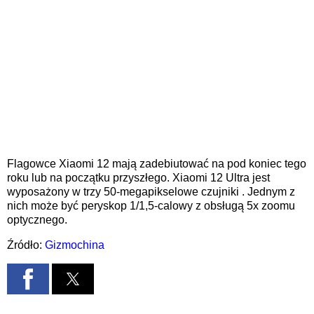
Flagowce Xiaomi 12 mają zadebiutować na
pod koniec tego
roku lub na początku przyszłego. Xiaomi 12 Ultra jest
wyposażony w trzy
50-megapikselowe czujniki
. Jednym
z
nich może być peryskop 1/1,
5-calowy
z
obsługą
5x
zoomu
optycznego.
Źródło:
Gizmochina